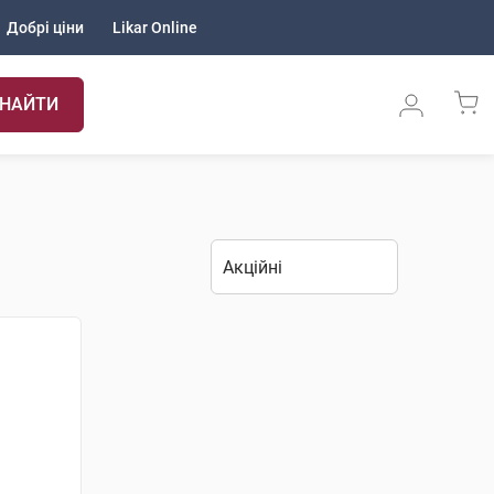
Добрі ціни
Likar Online
НАЙТИ