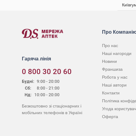
Київгу
Про Компані
Про нас
Наші нагороди
Гаряча лінія
Новини
Франшиза
0 800 30 20 60
Робота у нас
Будні:
9:00 - 20:00
Наші автори
Сб:
8:00 - 21:00
Контакти
Нд:
10:00 - 20:00
Політика конфіде
Безкоштовно зі стаціонарних і
Угода користува
мобільних телефонів в Україні
Оферта