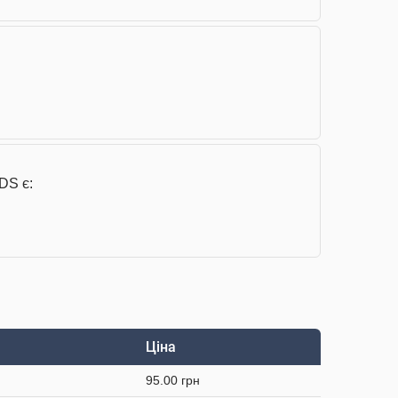
DS є:
Ціна
95.00 грн