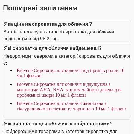
Поширені запитання
Яка ціна на сироватка для обличчя ?
Вартість товару в каталозі сироватка для обличчя
починається від 98.2 грн.
Які сироватка для обличчя найдешевші?
Недорогими товарами в категорії сироватка для обличчя
є:
Biovene Сироватка для обличчя від прищів ролик 10
мл 1 флакон
Biovene Сироватка для обличчя відлущуюча з
кислотами AHA, BHA, маслом чайного дерева для
проблемної шкіри 10 мл 1 флакон
Biovene Сироватка для обличчя живильна з
гіалуроновою кислотою та чорницею 10 мл 1 флакон
Які сироватка для обличчя є найдорожчими?
Найдорожчими товарами в категорії сироватка для