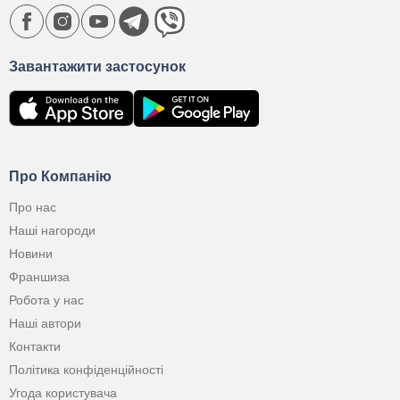
Завантажити застосунок
Про Компанію
Про нас
Наші нагороди
Новини
Франшиза
Робота у нас
Наші автори
Контакти
Політика конфіденційності
Угода користувача