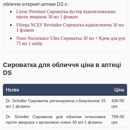
обличчя інтернет-аптеки DS є:
Lierac Premium Сироватка-бустер відновлювальна
проти зморшок 30 мл 1 флакон
Filorga NCEF Revitalise Сироватка відновлююча 30 мл
1 флакон
Nuxe Nuxuriance Ultra Сироватка 30 мл + Крем для рук
75 мл 1 набір
Сироватка для обличчя ціна в аптеці
DS
Назва
Ціна
Dr. Scheller Сироватка регенеруюча з бакучіолом 15
436.00
мл 1 флакон
грн
Dr. Scheller Сироватка для обличчя інтенсивна
799.00
проти зморшок з аргановою олією 30 мл 1 флакон
грн