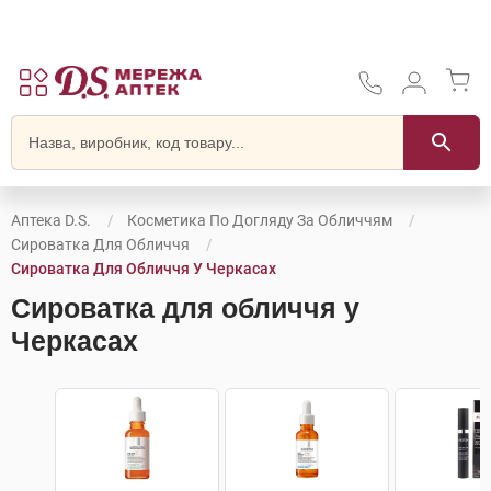
Аптека D.S.
Косметика По Догляду За Обличчям
Сироватка Для Обличчя
Сироватка Для Обличчя У Черкасах
Сироватка для обличчя у
Черкасах