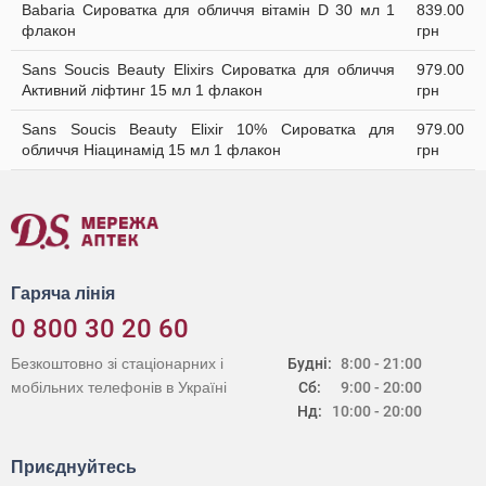
Babaria Сироватка для обличчя вітамін D 30 мл 1
839.00
флакон
грн
Sans Soucis Beauty Elixirs Сироватка для обличчя
979.00
Активний ліфтинг 15 мл 1 флакон
грн
Sans Soucis Beauty Elixir 10% Сироватка для
979.00
обличчя Ніацинамід 15 мл 1 флакон
грн
Гаряча лінія
0 800 30 20 60
Безкоштовно зі стаціонарних і
Будні:
8:00 - 21:00
мобільних телефонів в Україні
Сб:
9:00 - 20:00
Нд:
10:00 - 20:00
Приєднуйтесь