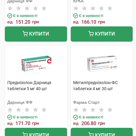
Дарниця ФФ
КРКА
Є в наявності
Є в наявності
151.20
грн
166.10
грн
від
від
КУПИТИ
КУПИТИ
Преднізолон Дарниця
Метилпреднізолон-ФС
таблетки 5 мг 40 шт
таблетки 4 мг 30 шт
Дарниця ФФ
Фарма Старт
Є в наявності
Є в наявності
171.70
грн
206.80
грн
від
від
КУПИТИ
КУПИТИ