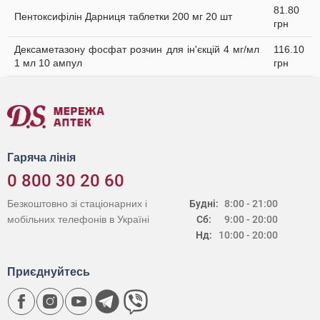
81.80
Пентоксифілін Дарниця таблетки 200 мг 20 шт
грн
Дексаметазону фосфат розчин для ін'єкцій 4 мг/мл
116.10
1 мл 10 ампул
грн
Гаряча лінія
0 800 30 20 60
Безкоштовно зі стаціонарних і
Будні:
8:00 - 21:00
мобільних телефонів в Україні
Сб:
9:00 - 20:00
Нд:
10:00 - 20:00
Приєднуйтесь