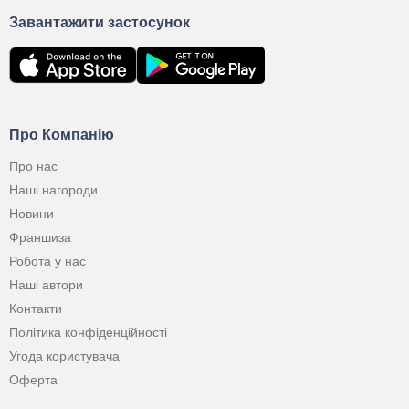
Завантажити застосунок
Про Компанію
Про нас
Наші нагороди
Новини
Франшиза
Робота у нас
Наші автори
Контакти
Політика конфіденційності
Угода користувача
Оферта