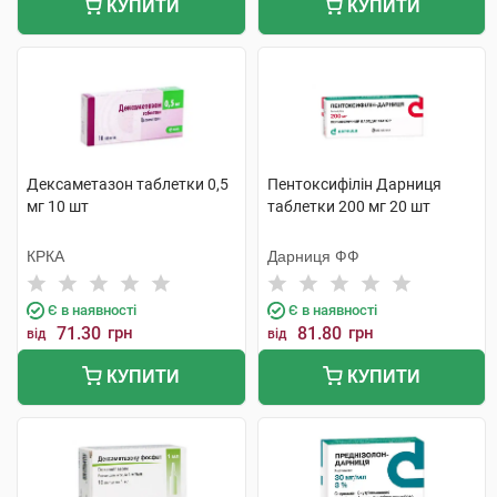
КУПИТИ
КУПИТИ
Дексаметазон таблетки 0,5
Пентоксифілін Дарниця
мг 10 шт
таблетки 200 мг 20 шт
КРКА
Дарниця ФФ
Є в наявності
Є в наявності
71.30
грн
81.80
грн
від
від
КУПИТИ
КУПИТИ