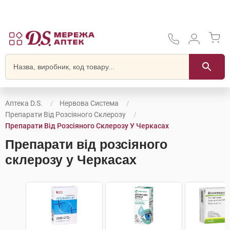
Аптека D.S.
Нервова Система
Препарати Від Розсіяного Склерозу
Препарати Від Розсіяного Склерозу У Черкасах
Препарати від розсіяного
склерозу у Черкасах