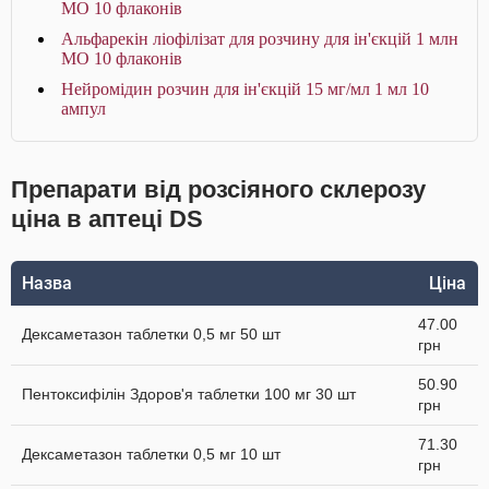
МО 10 флаконів
Альфарекін ліофілізат для розчину для ін'єкцій 1 млн
МО 10 флаконів
Нейромідин розчин для ін'єкцій 15 мг/мл 1 мл 10
ампул
Препарати від розсіяного склерозу
ціна в аптеці DS
Назва
Ціна
47.00
Дексаметазон таблетки 0,5 мг 50 шт
грн
50.90
Пентоксифілін Здоров'я таблетки 100 мг 30 шт
грн
71.30
Дексаметазон таблетки 0,5 мг 10 шт
грн