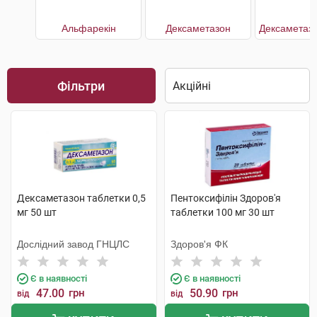
Альфарекін
Дексаметазон
Фільтри
Дексаметазон таблетки 0,5
Пентоксифілін Здоров'я
мг 50 шт
таблетки 100 мг 30 шт
Дослідний завод ГНЦЛС
Здоров'я ФК
Є в наявності
Є в наявності
47.00
грн
50.90
грн
від
від