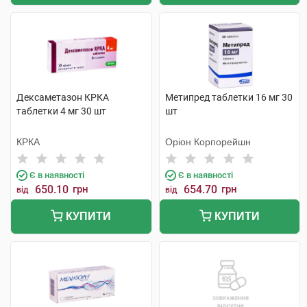
Дексаметазон КРКА
Метипред таблетки 16 мг 30
таблетки 4 мг 30 шт
шт
КРКА
Оріон Корпорейшн
Є в наявності
Є в наявності
650.10
грн
654.70
грн
від
від
КУПИТИ
КУПИТИ