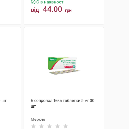
Є в наявності
44.00
від
грн
КУПИТИ
0 шт
Бісопролол Тева таблетки 5 мг 30
шт
Меркле