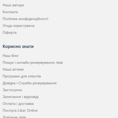
Наші автори
Контакти
Політика конфіденційності
Угода користувача
Оферта
Корисно знати
Наш блог
Пошук і онлайн-резервування ліків
Наші аптеки
Програми для клієнтів
Довідка і Служба резервування
Застосунок
Запитання і відповіді
Оплата і доставка
Послуга Likar Online
Довідник ліків