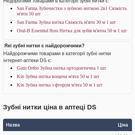
Недорогими товарами в категорії зубні нитки є:
San Farma Зубочистки з зубною ниткою 2в1 Свіжість
м'яти 50 шт
San Farma Зубна нитка Свіжість м'яти 30 м 1 шт
Oral-B Essential floss Нитка для зубів м'ятна 50 м 1 шт
Які зубні нитки є найдорожчими?
Найдорожчими товарами в категорії зубні нитки
інтернет-аптеки DS є:
Gum Ortho Зубна нитка ортодонтична 1 шт
Kin Зубна нитка вощена м'ята 50 м 1 шт
Kin Зубна нитка з фтором м'ята 50 м 1 шт
Зубні нитки ціна в аптеці DS
Назва
Ціна