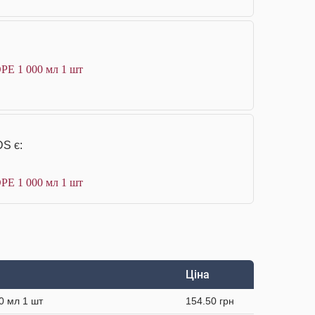
DPE 1 000 мл 1 шт
DS є:
DPE 1 000 мл 1 шт
Ціна
0 мл 1 шт
154.50 грн