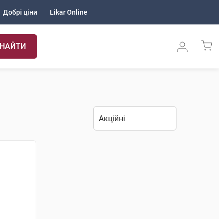
Добрі ціни
Likar Online
НАЙТИ