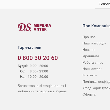
Сечозб
Про Компані
Про нас
Наші нагороди
Гаряча лінія
Новини
Франшиза
0 800 30 20 60
Робота у нас
Будні:
9:00 - 20:00
Наші автори
Сб:
8:00 - 21:00
Контакти
Нд:
10:00 - 20:00
Політика конфіде
Безкоштовно зі стаціонарних і
Угода користува
мобільних телефонів в Україні
Оферта