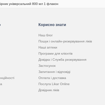
ірник універсальний 800 мл 1 флакон
ю
Корисно знати
Наш блог
Пошук і онлайн-резервування ліків
Наші аптеки
Програми для клієнтів
Довідка і Служба резервування
Застосунок
Запитання і відповіді
нційності
Оплата і доставка
ча
Послуга Likar Online
Довідник ліків