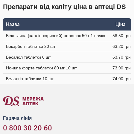
Препарати від коліту ціна в аптеці DS
Назва
Ціна
Біла глина (каолін харчовий) порошок 50 г 1 пачка
58.50 грн
Бекарбон таблетки 20 шт
63.20 грн
Бесалол таблетки 6 шт
63.70 грн
Но-шпа форте таблетки 80 мг 10 шт
73.90 грн
Белалгін таблетки 10 шт
74.00 грн
Гаряча лінія
0 800 30 20 60