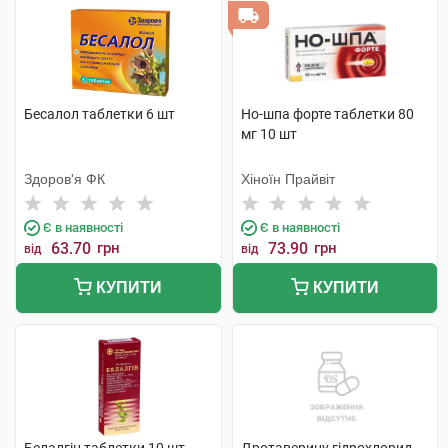
Бесалол таблетки 6 шт
Но-шпа форте таблетки 80
мг 10 шт
Здоров'я ФК
Хіноїн Прайвіт
Є в наявності
Є в наявності
63.70
грн
73.90
грн
від
від
КУПИТИ
КУПИТИ