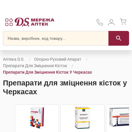
Аптека D.S.
Опорно-Руховий Апарат
Препарати Для Зміцнення Кісток
Препарати Для Зміцнення Кісток У Черкасах
Препарати для зміцнення кісток у
Черкасах