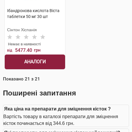
Ібандронова кислота Віста
таблетки 50 мг 30 шт
Сінтон Хіспанія
Немає в наявності
5477.40
грн
від
АНАЛОГИ
Показано
21
з
21
Поширені запитання
Яка ціна на препарати для зміцнення кісток ?
Вартість товару в каталозі препарати для зміцнення
кісток починається від 344.6 грн.