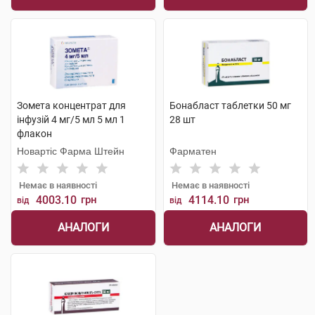
Зомета концентрат для
Бонабласт таблетки 50 мг
інфузій 4 мг/5 мл 5 мл 1
28 шт
флакон
Новартіс Фарма Штейн
Фарматен
Немає в наявності
Немає в наявності
4003.10
грн
4114.10
грн
від
від
АНАЛОГИ
АНАЛОГИ