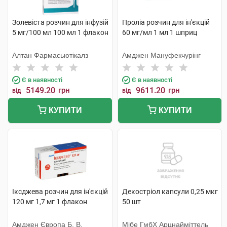
Золевіста розчин для інфузій
Проліа розчин для ін'єкцій
5 мг/100 мл 100 мл 1 флакон
60 мг/мл 1 мл 1 шприц
Алтан Фармасьютікалз
Амджен Мануфекчурінг
Є в наявності
Є в наявності
5149.20
грн
9611.20
грн
від
від
КУПИТИ
КУПИТИ
Іксджева розчин для ін'єкцій
Декостріол капсули 0,25 мкг
120 мг 1,7 мг 1 флакон
50 шт
Амджен Європа Б. В.
Мібе ГмбХ Арцнайміттель