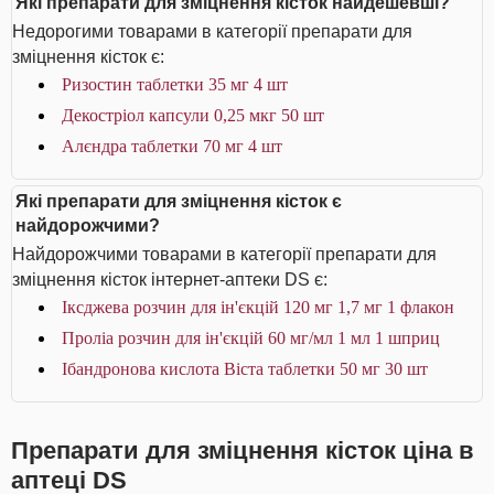
Які препарати для зміцнення кісток найдешевші?
Недорогими товарами в категорії препарати для
зміцнення кісток є:
Ризостин таблетки 35 мг 4 шт
Декостріол капсули 0,25 мкг 50 шт
Алєндра таблетки 70 мг 4 шт
Які препарати для зміцнення кісток є
найдорожчими?
Найдорожчими товарами в категорії препарати для
зміцнення кісток інтернет-аптеки DS є:
Іксджева розчин для ін'єкцій 120 мг 1,7 мг 1 флакон
Проліа розчин для ін'єкцій 60 мг/мл 1 мл 1 шприц
Ібандронова кислота Віста таблетки 50 мг 30 шт
Препарати для зміцнення кісток ціна в
аптеці DS