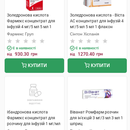
Золедронова кислота
Золедронова кислота - Віста
Фармекс концентрат для
АС концентрат для інфузій 4
інфузій 4 мг/5 мл 5 мл 1
мг/5 мл 5 мл 1 флакон
флакон
Фармекс Груп
Сінтон Хіспанія
Є в наявності
Є в наявності
930.30
грн
1270.40
грн
від
від
КУПИТИ
КУПИТИ
Ібандронова кислота
Віванат Ромфарм розчин
Фармекс концентрат для
для ін'єкцій 3 мг/3 мл 3 мл 1
розчину для інфузій 1 мг/мл
шприц
6 мл 1 флакон