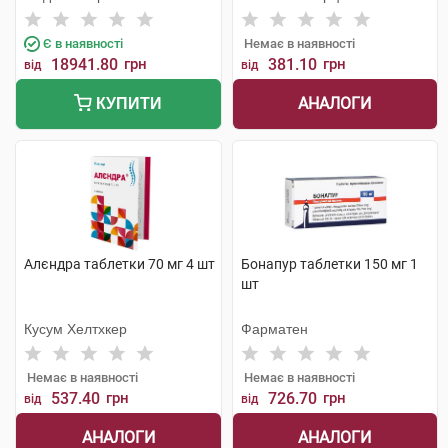
Є в наявності
Немає в наявності
18941.80
грн
381.10
грн
від
від
АНАЛОГИ
КУПИТИ
Алєндра таблетки 70 мг 4 шт
Бонапур таблетки 150 мг 1
шт
Кусум Хелтхкер
Фарматен
Немає в наявності
Немає в наявності
537.40
грн
726.70
грн
від
від
АНАЛОГИ
АНАЛОГИ