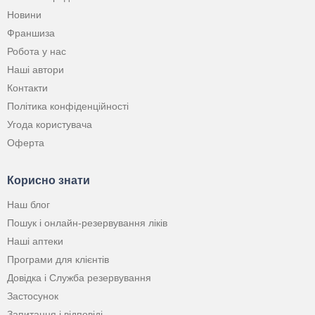
Новини
Франшиза
Робота у нас
Наші автори
Контакти
Політика конфіденційності
Угода користувача
Оферта
Корисно знати
Наш блог
Пошук і онлайн-резервування ліків
Наші аптеки
Програми для клієнтів
Довідка і Служба резервування
Застосунок
Запитання і відповіді