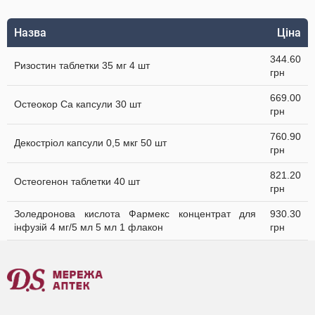
Назва
Ціна
344.60
Ризостин таблетки 35 мг 4 шт
грн
669.00
Остеокор Cа капсули 30 шт
грн
760.90
Декостріол капсули 0,5 мкг 50 шт
грн
821.20
Остеогенон таблетки 40 шт
грн
Золедронова кислота Фармекс концентрат для
930.30
інфузій 4 мг/5 мл 5 мл 1 флакон
грн