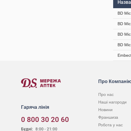
Назва
BD Mic
BD Mic
BD Mic
BD Mic
Embect
Про Компані
Про нас
Наші нагороди
Гаряча лінія
Новини
Франшиза
0 800 30 20 60
Робота у нас
Будні:
8:00 - 21:00