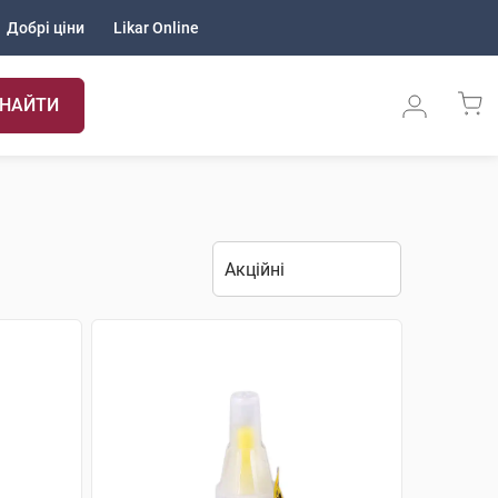
Добрі ціни
Likar Online
НАЙТИ