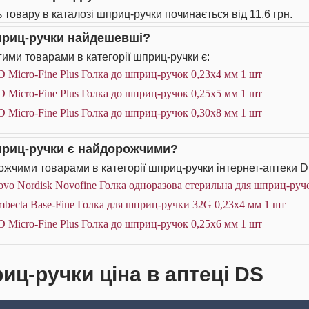
ь товару в каталозі шприц-ручки починається від 11.6 грн.
приц-ручки найдешевші?
ими товарами в категорії шприц-ручки є:
 Micro-Fine Plus Голка до шприц-ручок 0,23х4 мм 1 шт
 Micro-Fine Plus Голка до шприц-ручок 0,25х5 мм 1 шт
 Micro-Fine Plus Голка до шприц-ручок 0,30х8 мм 1 шт
приц-ручки є найдорожчими?
жчими товарами в категорії шприц-ручки інтернет-аптеки D
vo Nordisk Novofine Голка одноразова стерильна для шприц-ручо
becta Base-Fine Голка для шприц-ручки 32G 0,23х4 мм 1 шт
 Micro-Fine Plus Голка до шприц-ручок 0,25х6 мм 1 шт
иц-ручки ціна в аптеці DS