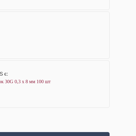
S є:
к 30G 0,3 х 8 мм 100 шт