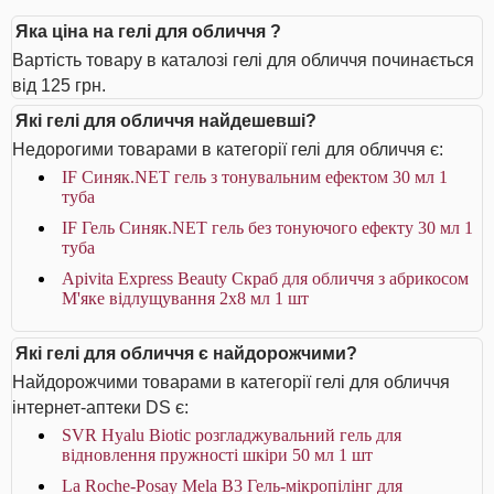
Яка ціна на гелі для обличчя ?
Вартість товару в каталозі гелі для обличчя починається
від 125 грн.
Які гелі для обличчя найдешевші?
Недорогими товарами в категорії гелі для обличчя є:
IF Синяк.NET гель з тонувальним ефектом 30 мл 1
туба
IF Гель Синяк.NET гель без тонуючого ефекту 30 мл 1
туба
Apivita Express Beauty Скраб для обличчя з абрикосом
М'яке відлущування 2х8 мл 1 шт
Які гелі для обличчя є найдорожчими?
Найдорожчими товарами в категорії гелі для обличчя
інтернет-аптеки DS є:
SVR Hyalu Biotic розгладжувальний гель для
відновлення пружності шкіри 50 мл 1 шт
La Roche-Posay Mela B3 Гель-мікропілінг для