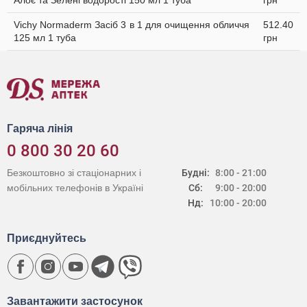
Алоє та Зелені водорості 150 мл 1 туба
грн
Vichy Normaderm Засіб 3 в 1 для очищення обличчя
512.40
125 мл 1 туба
грн
Гаряча лінія
0 800 30 20 60
Безкоштовно зі стаціонарних і
Будні:
8:00 - 21:00
мобільних телефонів в Україні
Сб:
9:00 - 20:00
Нд:
10:00 - 20:00
Приєднуйтесь
Завантажити застосунок