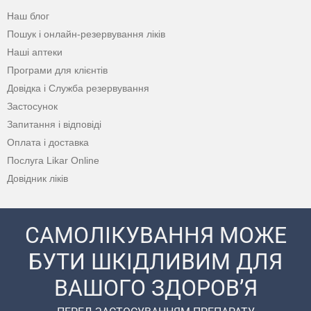
Наш блог
Пошук і онлайн-резервування ліків
Наші аптеки
Програми для клієнтів
Довідка і Служба резервування
Застосунок
Запитання і відповіді
Оплата і доставка
Послуга Likar Online
Довідник ліків
САМОЛІКУВАННЯ МОЖЕ
БУТИ ШКІДЛИВИМ ДЛЯ
ВАШОГО ЗДОРОВ’Я