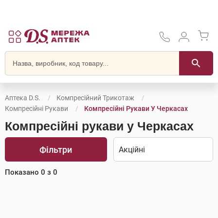
Аптека D.S.
Компресійний Трикотаж
Компресійні Рукави
Компресійні Рукави У Черкасах
Компресійні рукави у Черкасах
Фільтри
Показано
0
з
0