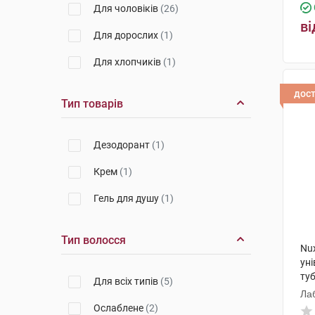
Для чоловіків
(26)
ві
Для дорослих
(1)
Для хлопчиків
(1)
дос
Тип товарів
Дезодорант
(1)
Крем
(1)
Гель для душу
(1)
Тип волосся
Nu
ун
ту
Для всіх типів
(5)
Ла
Ослаблене
(2)