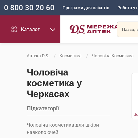
0 800 30 20 60
Програми для клієнтів
Робота у 
Каталог
Аптека D.S.
Косметика
Чоловіча Косметика
Чоловіча
косметика у
Черкасах
Підкатегорії
Чоловіча косметика для шкіри
навколо очей