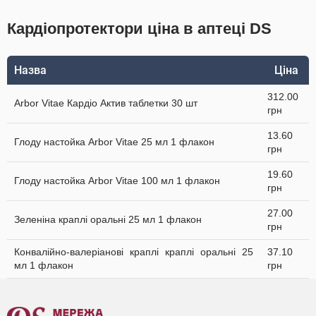
Кардіопротектори ціна в аптеці DS
Назва
Ціна
312.00
Arbor Vitae Кардіо Актив таблетки 30 шт
грн
13.60
Глоду настойка Arbor Vitae 25 мл 1 флакон
грн
19.60
Глоду настойка Arbor Vitae 100 мл 1 флакон
грн
27.00
Зеленіна краплі оральні 25 мл 1 флакон
грн
Конвалійно-валеріанові краплі краплі оральні 25
37.10
мл 1 флакон
грн