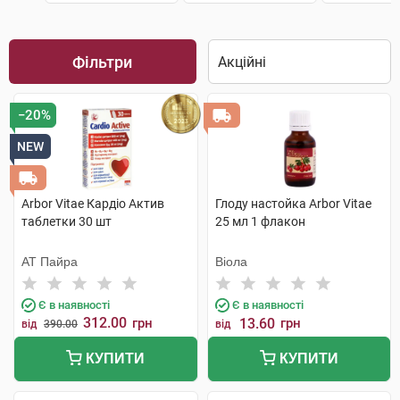
Фільтри
−20%
NEW
Arbor Vitae Кардіо Актив
Глоду настойка Arbor Vitae
таблетки 30 шт
25 мл 1 флакон
АТ Пайра
Віола
Є в наявності
Є в наявності
312.00
грн
13.60
грн
від
390.00
від
КУПИТИ
КУПИТИ