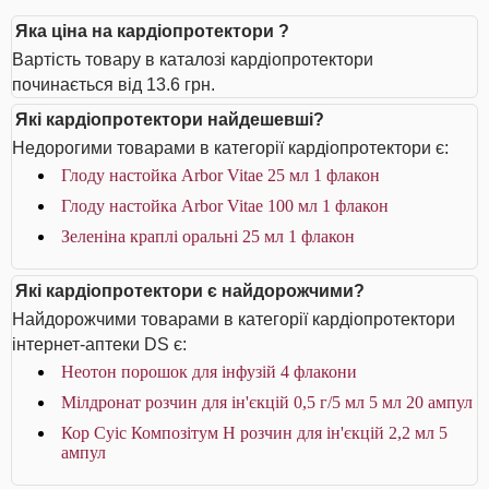
Яка ціна на кардіопротектори ?
Вартість товару в каталозі кардіопротектори
починається від 13.6 грн.
Які кардіопротектори найдешевші?
Недорогими товарами в категорії кардіопротектори є:
Глоду настойка Arbor Vitae 25 мл 1 флакон
Глоду настойка Arbor Vitae 100 мл 1 флакон
Зеленіна краплі оральні 25 мл 1 флакон
Які кардіопротектори є найдорожчими?
Найдорожчими товарами в категорії кардіопротектори
інтернет-аптеки DS є:
Неотон порошок для інфузій 4 флакони
Мілдронат розчин для ін'єкцій 0,5 г/5 мл 5 мл 20 ампул
Кор Суіс Композітум Н розчин для ін'єкцій 2,2 мл 5
ампул