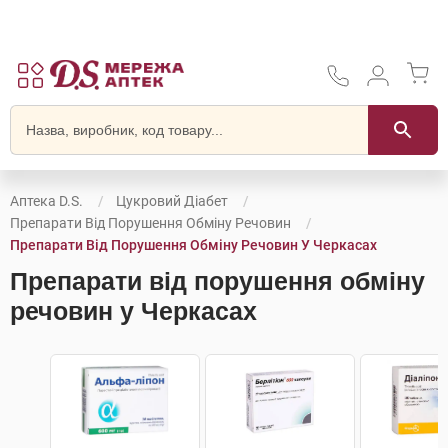
Аптека D.S.
Цукровий Діабет
Препарати Від Порушення Обміну Речовин
Препарати Від Порушення Обміну Речовин У Черкасах
Препарати від порушення обміну
речовин у Черкасах