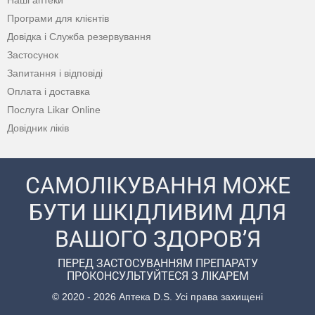
Наші аптеки
Програми для клієнтів
Довідка і Служба резервування
Застосунок
Запитання і відповіді
Оплата і доставка
Послуга Likar Online
Довідник ліків
САМОЛІКУВАННЯ МОЖЕ
БУТИ ШКІДЛИВИМ ДЛЯ
ВАШОГО ЗДОРОВ’Я
ПЕРЕД ЗАСТОСУВАННЯМ ПРЕПАРАТУ
ПРОКОНСУЛЬТУЙТЕСЯ З ЛІКАРЕМ
© 2020 - 2026 Аптека D.S. Усі права захищені