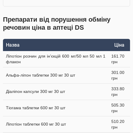
Препарати від порушення обміну
речовин ціна в аптеці DS
Назва
Ціна
Ліпотіон розчин для ін'єкцій 600 мг/50 мл 50 мл 1
161.70
флакон
грн
301.00
Альфа-ліпон таблетки 300 мг 30 шт
грн
333.80
Діаліпон капсули 300 мг 30 шт
грн
505.30
Тіогама таблетки 600 мг 30 шт
грн
510.20
Ліпотіон таблетки 600 мг 30 шт
грн