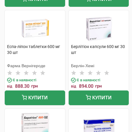
Еспа-ліпон таблетки 600 мг
Берлітіон капсули 600 мг 30
30 шт
шт
Фарма Вернігероде
Берлін-Хемі
Є в наявності
Є в наявності
888.30
грн
894.00
грн
від
від
КУПИТИ
КУПИТИ