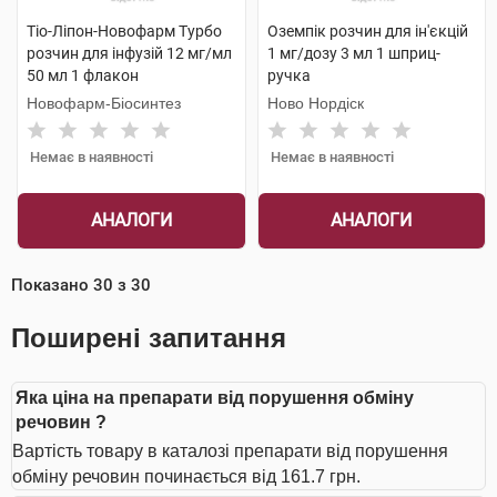
Тіо-Ліпон-Новофарм Турбо
Оземпік розчин для ін'єкцій
розчин для інфузій 12 мг/мл
1 мг/дозу 3 мл 1 шприц-
50 мл 1 флакон
ручка
Новофарм-Біосинтез
Ново Нордіск
Немає в наявності
Немає в наявності
АНАЛОГИ
АНАЛОГИ
Показано
30
з
30
Поширені запитання
Яка ціна на препарати від порушення обміну
речовин ?
Вартість товару в каталозі препарати від порушення
обміну речовин починається від 161.7 грн.