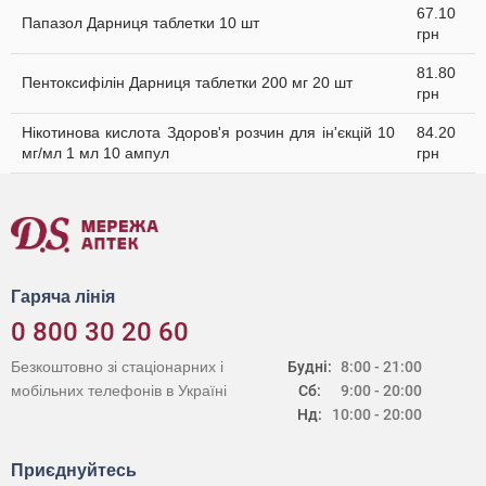
67.10
Папазол Дарниця таблетки 10 шт
грн
81.80
Пентоксифілін Дарниця таблетки 200 мг 20 шт
грн
Нікотинова кислота Здоров'я розчин для ін'єкцій 10
84.20
мг/мл 1 мл 10 ампул
грн
Гаряча лінія
0 800 30 20 60
Безкоштовно зі стаціонарних і
Будні:
8:00 - 21:00
мобільних телефонів в Україні
Сб:
9:00 - 20:00
Нд:
10:00 - 20:00
Приєднуйтесь