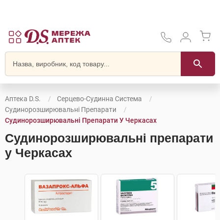
Аптека D.S.
Серцево-Судинна Система
Судинорозширювальні Препарати
Судинорозширювальні Препарати У Черкасах
Судинорозширювальні препарати
у Черкасах