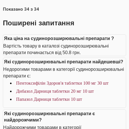
Показано
34
з
34
Поширені запитання
Яка ціна на судинорозширювальні препарати ?
Вартість товару в каталозі судинорозширювальні
препарати починається від 50.8 грн.
Які судинорозширювальні препарати найдешевші?
Недорогими товарами в категорії судинорозширювальні
препарати є:
Пентоксифілін Здоров'я таблетки 100 мг 30 шт
Дибазол Дарниця таблетки 20 мг 10 шт
Папазол Дарниця таблетки 10 шт
Які судинорозширювальні препарати є
найдорожчими?
Найдорожчими товарами в категорії