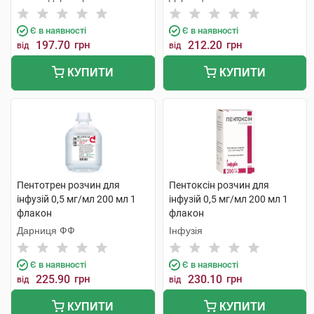
Є в наявності
Є в наявності
197.70
грн
212.20
грн
від
від
КУПИТИ
КУПИТИ
Пентотрен розчин для
Пентоксін розчин для
інфузій 0,5 мг/мл 200 мл 1
інфузій 0,5 мг/мл 200 мл 1
флакон
флакон
Дарниця ФФ
Інфузія
Є в наявності
Є в наявності
225.90
грн
230.10
грн
від
від
КУПИТИ
КУПИТИ