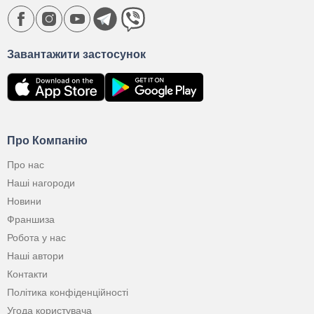
Завантажити застосунок
Про Компанію
Про нас
Наші нагороди
Новини
Франшиза
Робота у нас
Наші автори
Контакти
Політика конфіденційності
Угода користувача