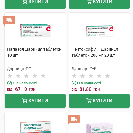
КУПИТИ
КУПИТИ
Папазол Дарниця таблетки
Пентоксифілін Дарниця
10 шт
таблетки 200 мг 20 шт
Дарниця ФФ
Дарниця ФФ
Є в наявності
Є в наявності
67.10
грн
81.80
грн
від
від
КУПИТИ
КУПИТИ