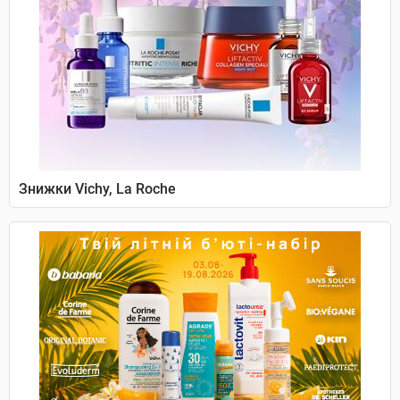
Знижки Vichy, La Roche