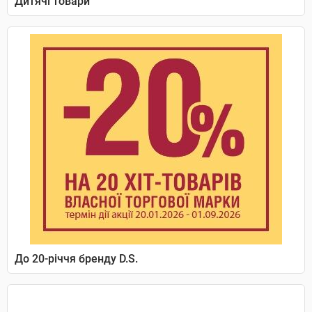
Дитячі товари
До 20-річчя бренду D.S.