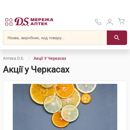
Аптека D.S.
Акції У Черкасах
Акції у Черкасах