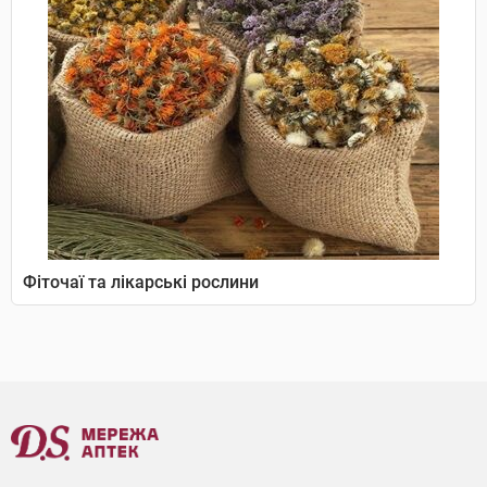
Фіточаї та лікарські рослини