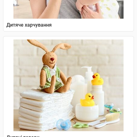
Дитяче харчування