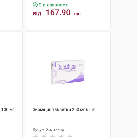
Є в наявності
167.90
від
грн
КУПИТИ
 100 мг
Зиоміцин таблетки 250 мг 6 шт
Кусум Хелтхкер