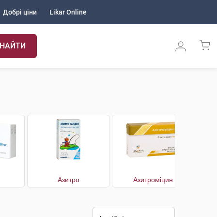
Добрі ціни
Likar Online
НАЙТИ
Азитро
Азитроміцин