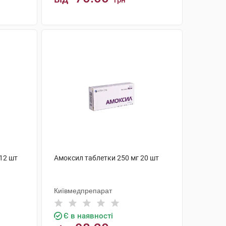
грн
КУПИТИ
12 шт
Амоксил таблетки 250 мг 20 шт
Київмедпрепарат
Є в наявності