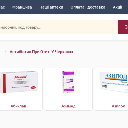
нас
Франшиза
Наші аптеки
Оплата і доставка
Акції
З
і
Антибіотик При Отиті У Черкасах
Абиклав
Азимед
Азипол