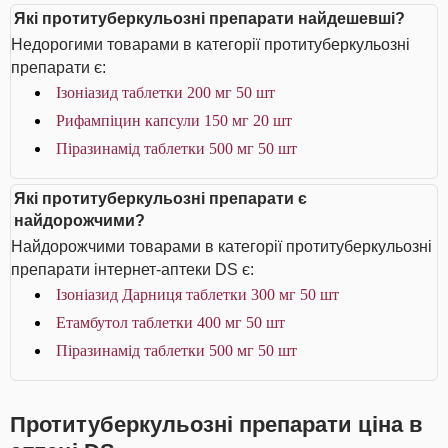
Які протитуберкульозні препарати найдешевші?
Недорогими товарами в категорії протитуберкульозні
препарати є:
Ізоніазид таблетки 200 мг 50 шт
Рифампіцин капсули 150 мг 20 шт
Піразинамід таблетки 500 мг 50 шт
Які протитуберкульозні препарати є
найдорожчими?
Найдорожчими товарами в категорії протитуберкульозні
препарати інтернет-аптеки DS є:
Ізоніазид Дарниця таблетки 300 мг 50 шт
Етамбутол таблетки 400 мг 50 шт
Піразинамід таблетки 500 мг 50 шт
Протитуберкульозні препарати ціна в