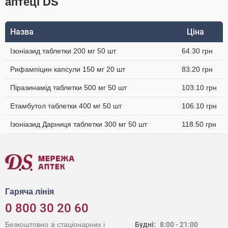
аптеці DS
Назва
Ціна
Ізоніазид таблетки 200 мг 50 шт
64.30 грн
Рифампіцин капсули 150 мг 20 шт
83.20 грн
Піразинамід таблетки 500 мг 50 шт
103.10 грн
Етамбутол таблетки 400 мг 50 шт
106.10 грн
Ізоніазид Дарниця таблетки 300 мг 50 шт
118.50 грн
Гаряча лінія
0 800 30 20 60
Безкоштовно зі стаціонарних і
Будні:
8:00 - 21:00