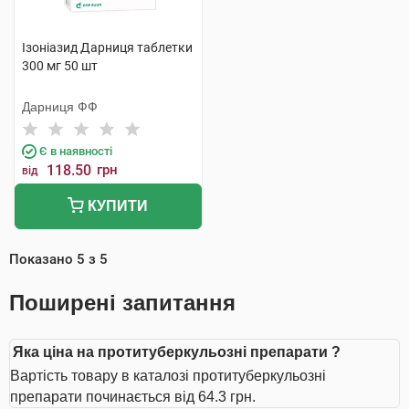
Ізоніазид Дарниця таблетки
300 мг 50 шт
Дарниця ФФ
Є в наявності
118.50
грн
від
КУПИТИ
Показано
5
з
5
Поширені запитання
Яка ціна на протитуберкульозні препарати ?
Вартість товару в каталозі протитуберкульозні
препарати починається від 64.3 грн.