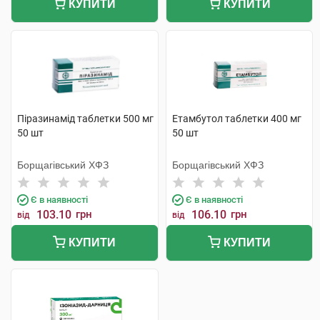
КУПИТИ
КУПИТИ
Піразинамід таблетки 500 мг
Етамбутол таблетки 400 мг
50 шт
50 шт
Борщагівський ХФЗ
Борщагівський ХФЗ
Є в наявності
Є в наявності
103.10
грн
106.10
грн
від
від
КУПИТИ
КУПИТИ