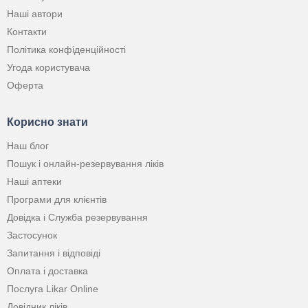
Наші автори
Контакти
Політика конфіденційності
Угода користувача
Оферта
Корисно знати
Наш блог
Пошук і онлайн-резервування ліків
Наші аптеки
Програми для клієнтів
Довідка і Служба резервування
Застосунок
Запитання і відповіді
Оплата і доставка
Послуга Likar Online
Довідник ліків