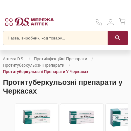
Аптека D.S.
Протиінфекційні Препарати
Протитуберкульозні Препарати
Протитуберкульозні Препарати У Черкасах
Протитуберкульозні препарати у
Черкасах