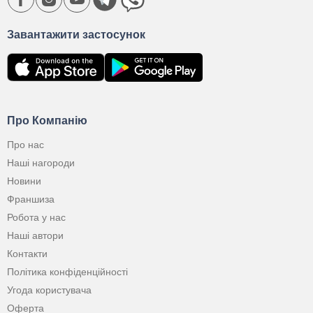
Завантажити застосунок
Про Компанію
Про нас
Наші нагороди
Новини
Франшиза
Робота у нас
Наші автори
Контакти
Політика конфіденційності
Угода користувача
Оферта