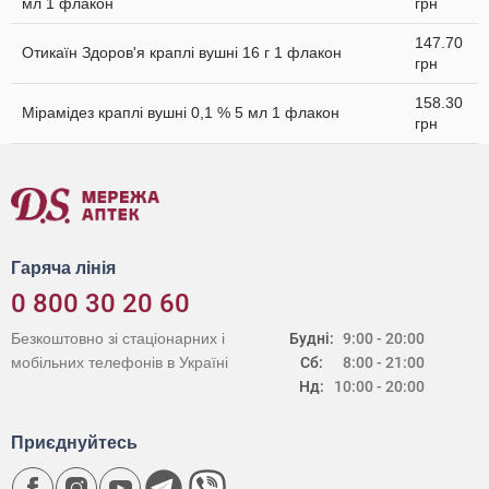
мл 1 флакон
грн
147.70
Отикаїн Здоров'я краплі вушні 16 г 1 флакон
грн
158.30
Мірамідез краплі вушні 0,1 % 5 мл 1 флакон
грн
Гаряча лінія
0 800 30 20 60
Безкоштовно зі стаціонарних і
Будні:
9:00 - 20:00
мобільних телефонів в Україні
Сб:
8:00 - 21:00
Нд:
10:00 - 20:00
Приєднуйтесь