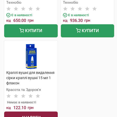
Технобіо
Технобіо
Є в наявності
Є в наявності
650.00
грн
936.30
грн
від
від
КУПИТИ
КУПИТИ
Краплі вушні для видалення
сірки краплі вушні 15 мл 1
флакон
Красота та Здоров'я
Немає в наявності
122.10
грн
від