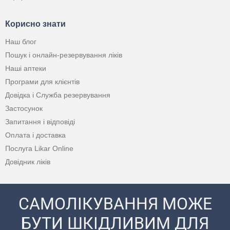
Корисно знати
Наш блог
Пошук і онлайн-резервування ліків
Наші аптеки
Програми для клієнтів
Довідка і Служба резервування
Застосунок
Запитання і відповіді
Оплата і доставка
Послуга Likar Online
Довідник ліків
САМОЛІКУВАННЯ МОЖЕ
БУТИ ШКІДЛИВИМ ДЛЯ