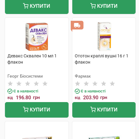
КУПИТИ
КУПИТИ
Девакс Сквален 10 мл 1
Ототон краплі вушні 16 г 1
флакон
флакон
Георг Біосистеми
Фармак
Є в наявності
Є в наявності
196.80
грн
203.90
грн
від
від
КУПИТИ
КУПИТИ