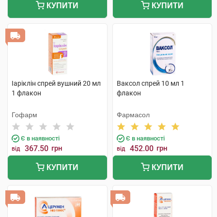
КУПИТИ
КУПИТИ
Іаріклін спрей вушний 20 мл
Ваксол спрей 10 мл 1
1 флакон
флакон
Гофарм
Фармасол
Є в наявності
Є в наявності
367.50
грн
452.00
грн
від
від
КУПИТИ
КУПИТИ