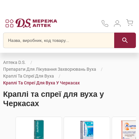
Аптека D.S.
Препарати Для Лікування Захворювань Вуха
Краплі Та Спреї Для Вуха
Краплі Та Спреї Для Вуха У Черкасах
Краплі та спреї для вуха у
Черкасах