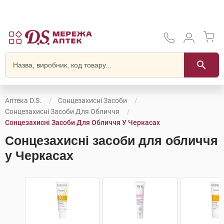
Аптека D.S.
Сонцезахисні Засоби
Сонцезахисні Засоби Для Обличчя
Сонцезахисні Засоби Для Обличчя У Черкасах
Сонцезахисні засоби для обличчя
у Черкасах