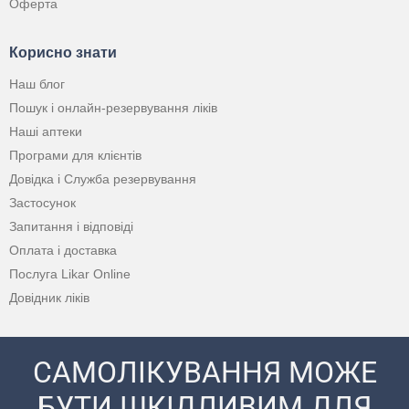
Оферта
Корисно знати
Наш блог
Пошук і онлайн-резервування ліків
Наші аптеки
Програми для клієнтів
Довідка і Служба резервування
Застосунок
Запитання і відповіді
Оплата і доставка
Послуга Likar Online
Довідник ліків
САМОЛІКУВАННЯ МОЖЕ
БУТИ ШКІДЛИВИМ ДЛЯ