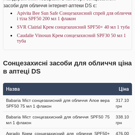
засоби для обличчя інтернет-аптеки DS є:
Apivita Bee Sun Safe Сонцезахисний спрей для обличчя
і тіла SPF50 200 мл 1 флакон
SVR Clairial Крем сонцезахисний SPF50+ 40 мл 1 туба
Caudalie Vinosun Крем сонцезахисний SPF30 50 мл 1
туба
Сонцезахисні засоби для обличчя ціна
в аптеці DS
Назва
Ціна
Babaria Міст сонцезахисний для обличчя Алое вера
317.10
SPF50 75 мл 1 флакон
грн
Babaria Міст сонцезахисний для обличчя SPF50 75
338.10
мл 1 флакон
грн
Agrado Крем сонцезахисний для обличчя SPF50+
476.00