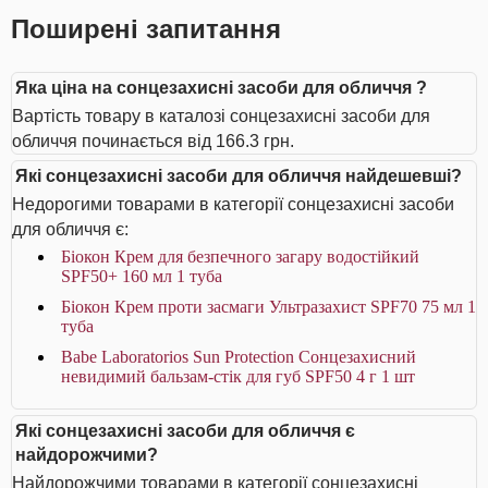
Поширені запитання
Яка ціна на сонцезахисні засоби для обличчя ?
Вартість товару в каталозі сонцезахисні засоби для
обличчя починається від 166.3 грн.
Які сонцезахисні засоби для обличчя найдешевші?
Недорогими товарами в категорії сонцезахисні засоби
для обличчя є:
Біокон Крем для безпечного загару водостійкий
SPF50+ 160 мл 1 туба
Біокон Крем проти засмаги Ультразахист SPF70 75 мл 1
туба
Babe Laboratorios Sun Protection Сонцезахисний
невидимий бальзам-стік для губ SPF50 4 г 1 шт
Які сонцезахисні засоби для обличчя є
найдорожчими?
Найдорожчими товарами в категорії сонцезахисні