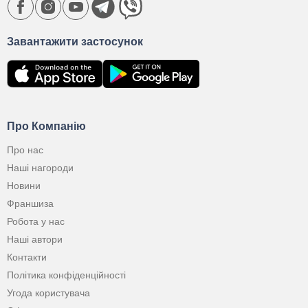
Завантажити застосунок
Про Компанію
Про нас
Наші нагороди
Новини
Франшиза
Робота у нас
Наші автори
Контакти
Політика конфіденційності
Угода користувача