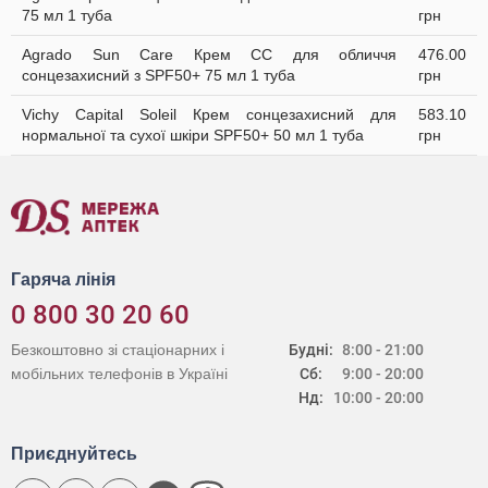
75 мл 1 туба
грн
Agrado Sun Care Крем СС для обличчя
476.00
сонцезахисний з SPF50+ 75 мл 1 туба
грн
Vichy Capital Soleil Крем сонцезахисний для
583.10
нормальної та сухої шкіри SPF50+ 50 мл 1 туба
грн
Гаряча лінія
0 800 30 20 60
Безкоштовно зі стаціонарних і
Будні:
8:00 - 21:00
мобільних телефонів в Україні
Сб:
9:00 - 20:00
Нд:
10:00 - 20:00
Приєднуйтесь