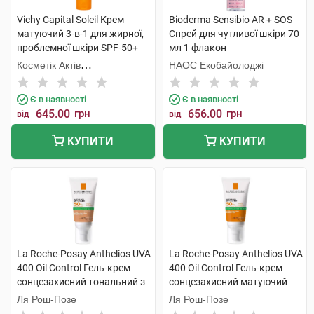
Vichy Capital Soleil Крем
Bioderma Sensibio АR + SOS
матуючий 3-в-1 для жирної,
Спрей для чутливої шкіри 70
проблемної шкіри SPF-50+
мл 1 флакон
50 мл 1 туба
Косметік Актів
НАОС Екобайолоджі
Інтернаціональ
Є в наявності
Є в наявності
645.00
грн
656.00
грн
від
від
КУПИТИ
КУПИТИ
La Roche-Posay Anthelios UVA
La Roche-Posay Anthelios UVA
400 Oil Control Гель-крем
400 Oil Control Гель-крем
сонцезахисний тональний з
сонцезахисний матуючий
матуючим ефектом SPF50+
для обличчя SPF50+ 50 мл 1
Ля Рош-Позе
Ля Рош-Позе
50 мл 1 туба
туба