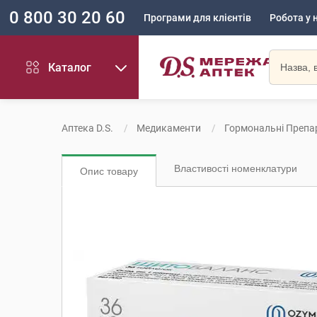
0 800 30 20 60
Програми для клієнтів
Робота у 
Каталог
Аптека D.S.
Медикаменти
Гормональні Препа
Властивості номенклатури
Опис товару