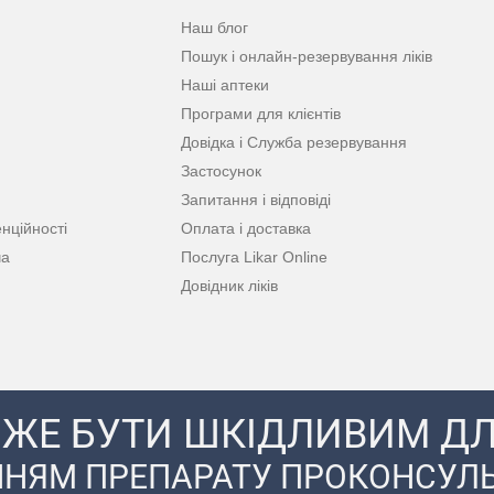
Наш блог
Пошук і онлайн-резервування ліків
Наші аптеки
Програми для клієнтів
Довідка і Служба резервування
Застосунок
Запитання і відповіді
нційності
Оплата і доставка
ча
Послуга Likar Online
Довідник ліків
ЖЕ БУТИ ШКІДЛИВИМ ДЛ
НЯМ ПРЕПАРАТУ ПРОКОНСУЛЬ