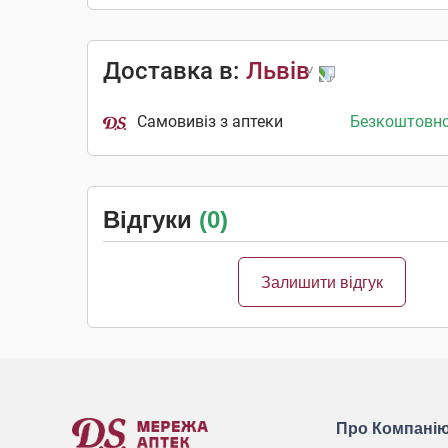
Доставка в:
Львів
Самовивіз з аптеки
Безкоштовн
Відгуки
(0)
Залишити відгук
Про Компані