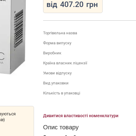
від
407.20
грн
Торгівельна назва
Форма випуску
Виробник
Країна власник ліцензії
Умови відпуску
Вид упаковки
Кількість в упаковці
овуються
Дивитися властивості номенклатури
ів
)
Опис товару