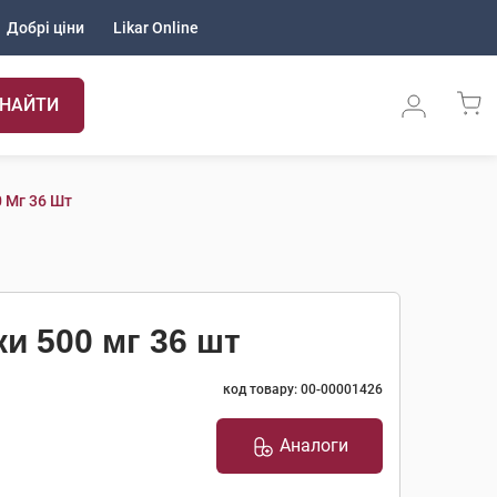
Добрі ціни
Likar Online
НАЙТИ
 Мг 36 Шт
и 500 мг 36 шт
код товару: 00-00001426
Аналоги