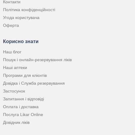
Контакти
Політика конфіденційності
Угода користувача
Оферта
Корисно знати
Наш блог
Пошук і онлайн-резервування ліків
Наші аптеки
Програми для клієнтів
Довідка і Служба резервування
Застосунок
Запитання і відповіді
Оплата і доставка
Послуга Likar Online
Довідник ліків