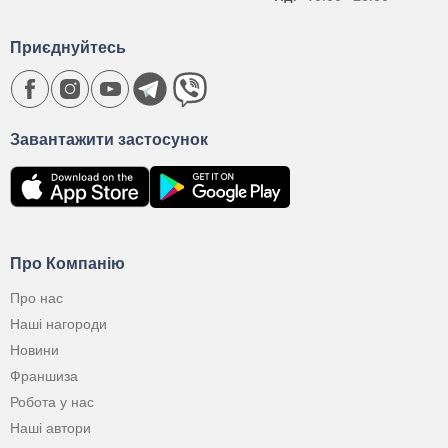
Приєднуйтесь
Завантажити застосунок
Про Компанію
Про нас
Наші нагороди
Новини
Франшиза
Робота у нас
Наші автори