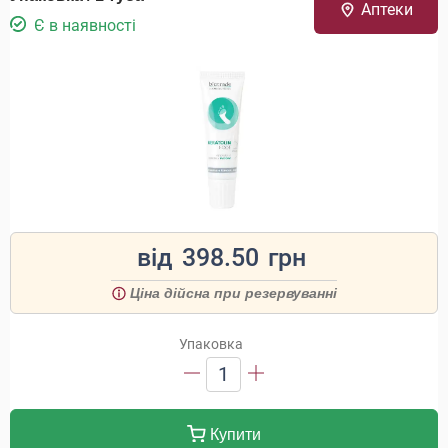
Аптеки
Є в наявності
від
398.50
грн
Ціна дійсна при резервуванні
Упаковка
1
Купити