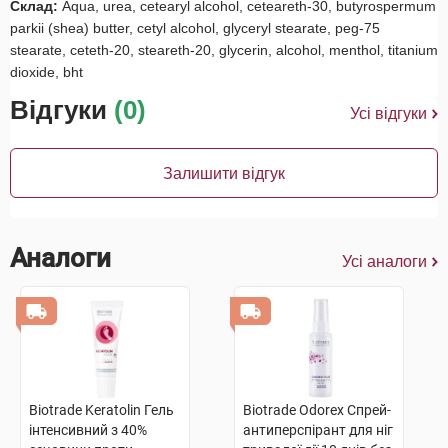
Склад:
Aqua, urea, cetearyl alcohol, ceteareth-30, butyrospermum
parkii (shea) butter, cetyl alcohol, glyceryl stearate, peg-75
stearate, ceteth-20, steareth-20, glycerin, alcohol, menthol, titanium
dioxide, bht
Відгуки
(0)
Усі відгуки
Залишити відгук
Аналоги
Усі аналоги
Biotrade Keratolin Гель
Biotrade Odorex Спрей-
інтенсивний з 40%
антиперспірант для ніг