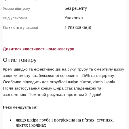
Без рецепту
Умови відпуску
Упаковка
Вид упаковки
1 Упаковка(и)
Кількість в упаковці
Дивитися властивості номенклатури
Опис товару
Крем швидко та ефективно діє на суху, грубу та омертвілу шкіру
завдяки вмісту стабілізованої сечовини - 25% та гліцерину.
Особливо підходить для огрубілої шкіри п’яток, ліктів і колін.
Після застосування крему шкіра стає гладенькою та
зволоженою. Помітний результат протягом 3-7 днів!
Рекомендується:
якщо шкіра груба і потріскана на п’ятах, ступнях,
ліктях і колінах