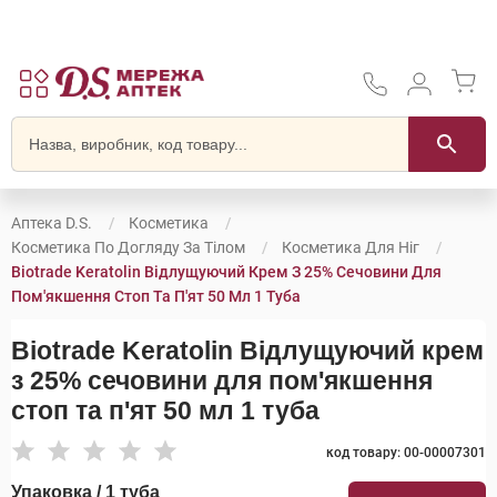
Аптека D.S.
Косметика
Косметика По Догляду За Тілом
Косметика Для Ніг
Biotrade Keratolin Відлущуючий Крем З 25% Сечовини Для
Пом'якшення Стоп Та П'ят 50 Мл 1 Туба
Biotrade Keratolin Відлущуючий крем
з 25% сечовини для пом'якшення
стоп та п'ят 50 мл 1 туба
код товару: 00-00007301
Упаковка / 1 туба