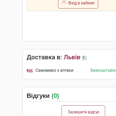
Вхід в кабінет
Доставка в:
Львів
Самовивіз з аптеки
Безкоштовн
Відгуки
(0)
Залишити відгук