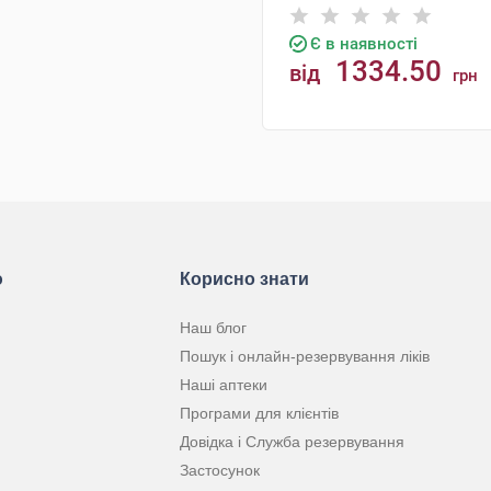
Є в наявності
1334.50
від
грн
КУПИТИ
ю
Корисно знати
Наш блог
Пошук і онлайн-резервування ліків
Наші аптеки
Програми для клієнтів
Довідка і Служба резервування
Застосунок