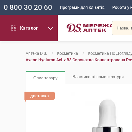
0 800 30 20 60
Програми для клієнтів
Робота у 
Каталог
Аптека D.S.
Косметика
Косметика По Догляд
Avene Hyaluron Activ B3 Сироватка Концентрована Р
Властивості номенклатури
Опис товару
доставка