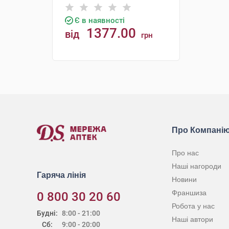
Є в наявності
1377.00
від
грн
КУПИТИ
Про Компані
Про нас
Наші нагороди
Гаряча лінія
Новини
Франшиза
0 800 30 20 60
Робота у нас
Будні:
8:00 - 21:00
Наші автори
Сб:
9:00 - 20:00