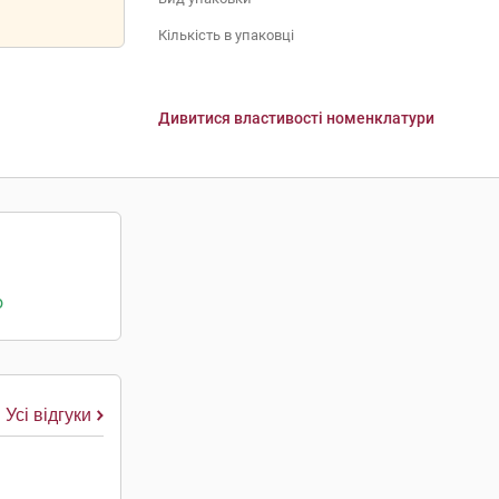
Кількість в упаковці
Дивитися властивості номенклатури
о
Усі відгуки