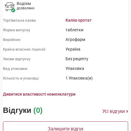
Водіям
дозволено
Калію оротат
Торгівельна назва
таблетки
Форма випуску
Агрофарм
Виробник
Україна
Країна власник ліцензії
Без рецепту
Умови відпуску
Упаковка
Вид упаковки
1 Упаковка(и)
Кількість в упаковці
Дивитися властивості номенклатури
Відгуки
(0)
Усі відгуки
Залишити відгук