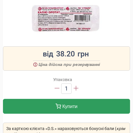
від
38.20
грн
Ціна дійсна при резервуванні
Упаковка
1
Купити
За карткою клієнта «D.S.» нараховуються бонусні бали (
крім