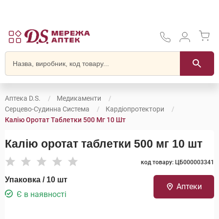
Аптека D.S.
Медикаменти
Серцево-Судинна Система
Кардіопротектори
Калію Оротат Таблетки 500 Мг 10 Шт
Калію оротат таблетки 500 мг 10 шт
код товару: ЦБ000003341
Упаковка / 10 шт
Аптеки
Є в наявності