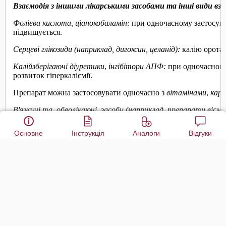
Основне
Інструкція
Аналоги
Відгуки