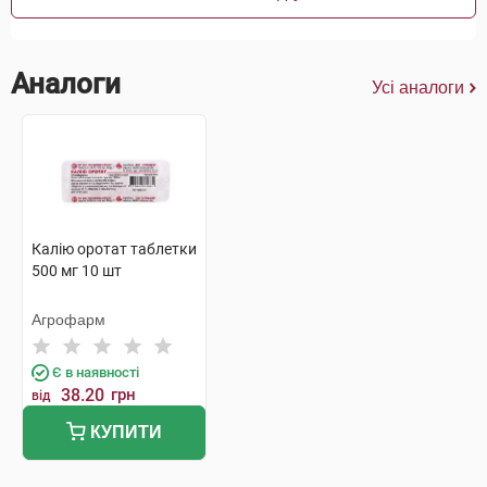
Аналоги
Усі аналоги
Калію оротат таблетки
500 мг 10 шт
Агрофарм
Є в наявності
38.20
грн
від
КУПИТИ