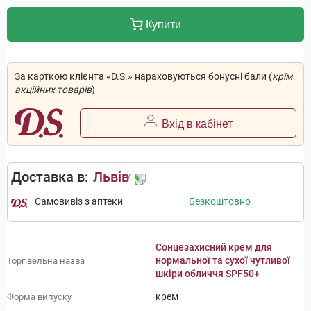
Купити
За карткою клієнта «D.S.» нараховуються бонусні бали (
крім
акційних товарів
)
Вхід в кабінет
Доставка в:
Львів
Самовивіз з аптеки
Безкоштовно
Сонцезахисний крем для
нормальної та сухої чутливої
Торгівельна назва
шкіри обличчя SPF50+
крем
Форма випуску