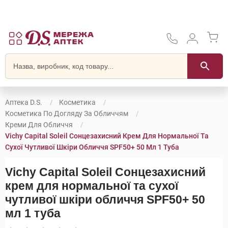
Аптека D.S.
Косметика
Косметика По Догляду За Обличчям
Креми Для Обличчя
Vichy Capital Soleil Сонцезахисний Крем Для Нормальної Та
Сухої Чутливої Шкіри Обличчя SPF50+ 50 Мл 1 Туба
Vichy Capital Soleil Сонцезахисний
крем для нормальної та сухої
чутливої шкіри обличчя SPF50+ 50
мл 1 туба