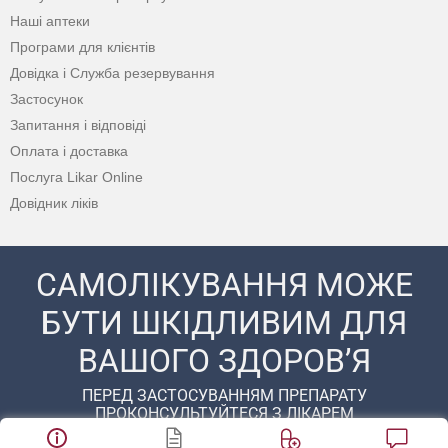
Наші аптеки
Програми для клієнтів
Довідка і Служба резервування
Застосунок
Запитання і відповіді
Оплата і доставка
Послуга Likar Online
Довідник ліків
САМОЛІКУВАННЯ МОЖЕ
БУТИ ШКІДЛИВИМ ДЛЯ
ВАШОГО ЗДОРОВ’Я
ПЕРЕД ЗАСТОСУВАННЯМ ПРЕПАРАТУ
ПРОКОНСУЛЬТУЙТЕСЯ З ЛІКАРЕМ
© 2020 - 2026 Аптека D.S. Усі права захищені