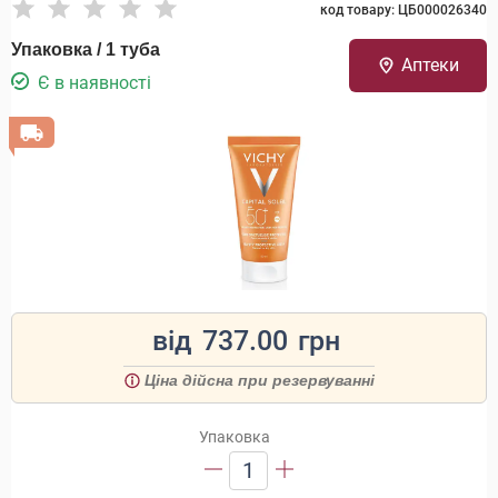
код товару: ЦБ000026340
Упаковка / 1 туба
Аптеки
Є в наявності
від
737.00
грн
Ціна дійсна при резервуванні
Упаковка
1