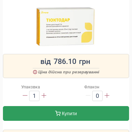
від
786.10
грн
Ціна дійсна при резервуванні
Упаковка
Флакон
1
0
Купити