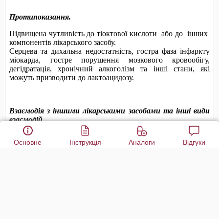
Основне
Інструкція
Аналоги
Відгуки