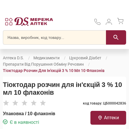
Аптека D.S.
Медикаменти
Цукровий Діабет
Препарати Від Порушення Обміну Речовин
Тіоктодар Розчин Для Ін'єкцій 3 % 10 Мл 10 Флаконів
Тіоктодар розчин для ін'єкцій 3 % 10
мл 10 флаконів
код товару: ЦБ000042836
Упаковка / 10 флаконів
Аптеки
Є в наявності