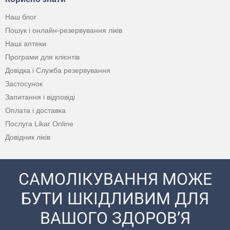
Наш блог
Пошук і онлайн-резервування ліків
Наші аптеки
Програми для клієнтів
Довідка і Служба резервування
Застосунок
Запитання і відповіді
Оплата і доставка
Послуга Likar Online
Довідник ліків
САМОЛІКУВАННЯ МОЖЕ
БУТИ ШКІДЛИВИМ ДЛЯ
ВАШОГО ЗДОРОВ’Я