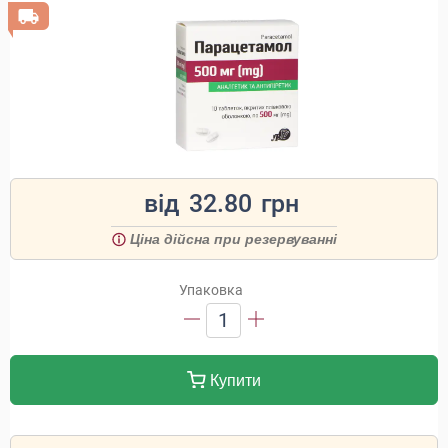
від
32.80
грн
Ціна дійсна при резервуванні
Упаковка
1
Купити