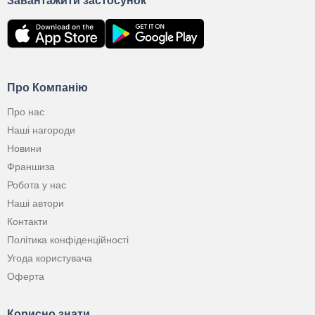
Завантажити застосунок
Про Компанію
Про нас
Наші нагороди
Новини
Франшиза
Робота у нас
Наші автори
Контакти
Політика конфіденційності
Угода користувача
Оферта
Корисно знати