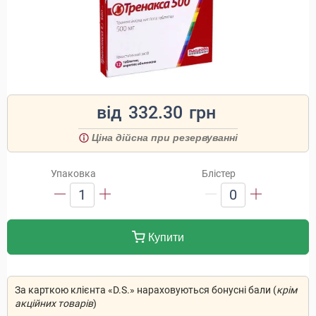
від
332.30
грн
Ціна дійсна при резервуванні
Упаковка
Блістер
1
0
Купити
За карткою клієнта «D.S.» нараховуються бонусні бали (
крім
акційних товарів
)