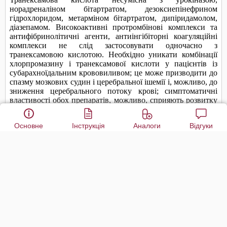
Основне
Інструкція
Аналоги
Відгуки