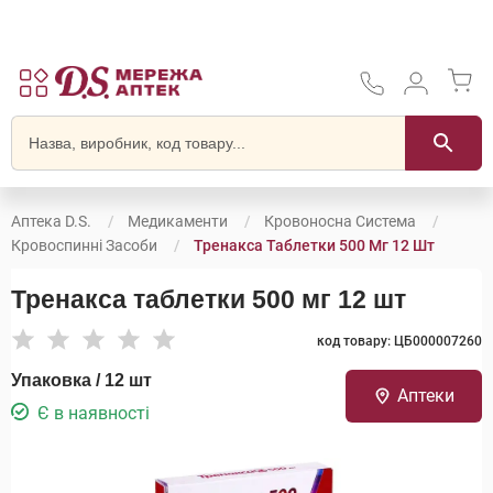
Аптека D.S.
Медикаменти
Кровоносна Система
Кровоспинні Засоби
Тренакса Таблетки 500 Мг 12 Шт
Тренакса таблетки 500 мг 12 шт
код товару: ЦБ000007260
Упаковка / 12 шт
Аптеки
Є в наявності