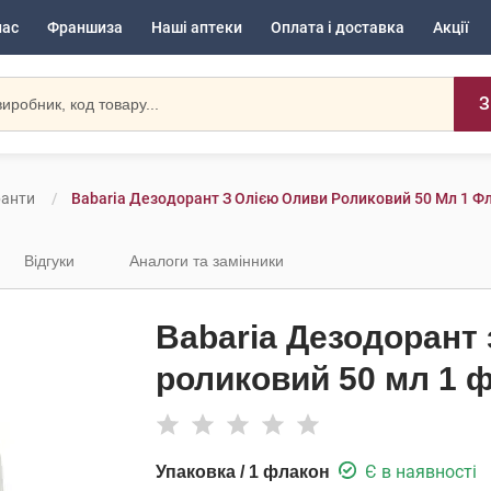
нас
Франшиза
Наші аптеки
Оплата і доставка
Акції
З
ранти
Babaria Дезодорант З Олією Оливи Роликовий 50 Мл 1 Ф
Відгуки
Аналоги та замінники
Babaria Дезодорант
роликовий 50 мл 1 
Є в наявності
Упаковка / 1 флакон