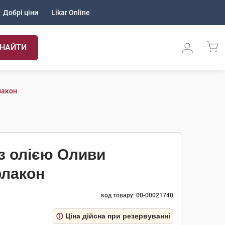
Добрі ціни
Likar Online
НАЙТИ
лакон
 з олією Оливи
флакон
код товару: 00-00021740
Ціна дійсна при резервуванні