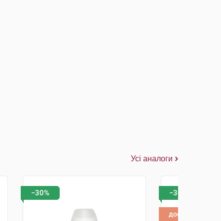
Усі аналоги
−30%
−30%
доставка