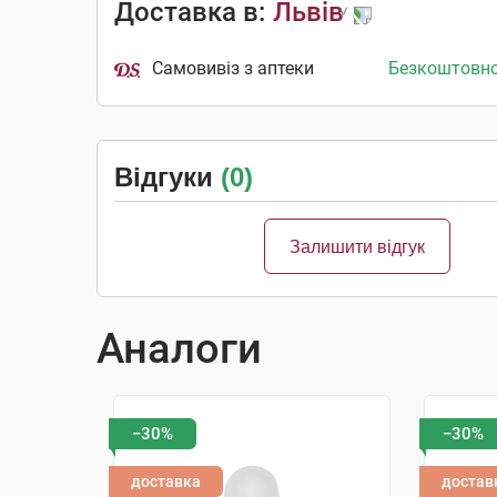
Доставка в:
Львів
Самовивіз з аптеки
Безкоштовн
Відгуки
(0)
Залишити відгук
Аналоги
−30%
−30%
доставка
достав