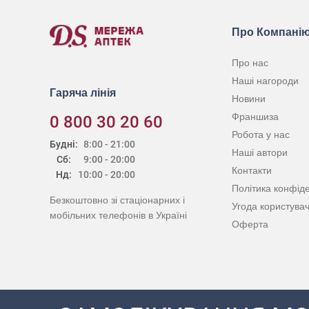
Про Компані
Про нас
Наші нагороди
Гаряча лінія
Новини
Франшиза
0 800 30 20 60
Робота у нас
Будні:
8:00 - 21:00
Наші автори
Сб:
9:00 - 20:00
Контакти
Нд:
10:00 - 20:00
Політика конфіде
Безкоштовно зі стаціонарних і
Угода користува
мобільних телефонів в Україні
Оферта