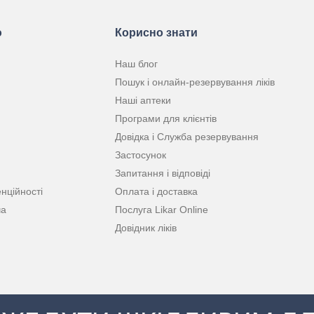
ю
Корисно знати
Наш блог
Пошук і онлайн-резервування ліків
Наші аптеки
Програми для клієнтів
Довідка і Служба резервування
Застосунок
Запитання і відповіді
нційності
Оплата і доставка
ча
Послуга Likar Online
Довідник ліків