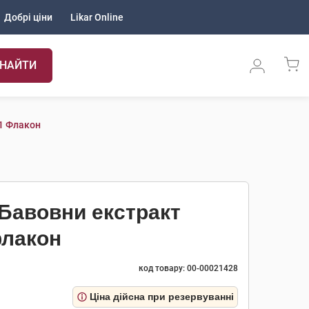
Добрі ціни
Likar Online
НАЙТИ
 1 Флакон
 Бавовни екстракт
флакон
код товару: 00-00021428
Ціна дійсна при резервуванні