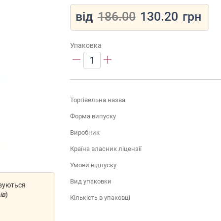
від
186.00
130.20
грн
Упаковка
1
Торгівельна назва
Форма випуску
Виробник
Країна власник ліцензії
Умови відпуску
Вид упаковки
овуються
ів
)
Кількість в упаковці