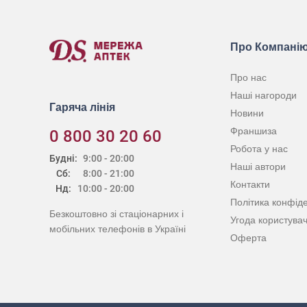
Про Компані
Про нас
Наші нагороди
Гаряча лінія
Новини
Франшиза
0 800 30 20 60
Робота у нас
Будні:
9:00 - 20:00
Наші автори
Сб:
8:00 - 21:00
Контакти
Нд:
10:00 - 20:00
Політика конфіде
Безкоштовно зі стаціонарних і
Угода користува
мобільних телефонів в Україні
Оферта