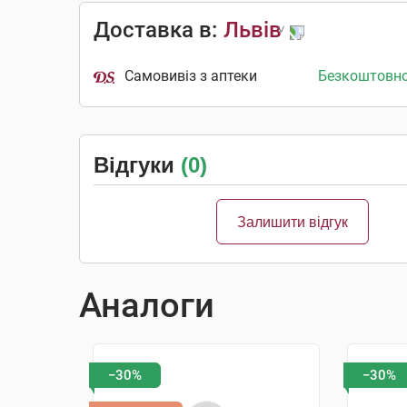
Доставка в:
Львів
Самовивіз з аптеки
Безкоштовн
Відгуки
(0)
Залишити відгук
Аналоги
−30%
−30%