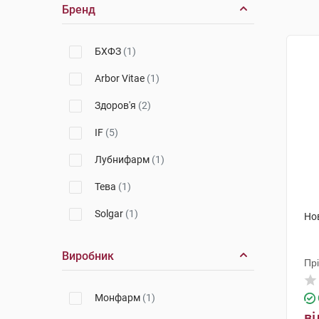
Бренд
БХФЗ
(1)
Arbor Vitae
(1)
Здоров'я
(2)
IF
(5)
Лубнифарм
(1)
Тева
(1)
Solgar
(1)
Но
Виробник
Пр
Монфарм
(1)
ві