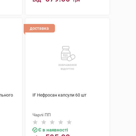
грн
КУПИТИ
доставка
льного
IF Нефросан капсули 60 шт
Чарлі ПП
Є в наявності