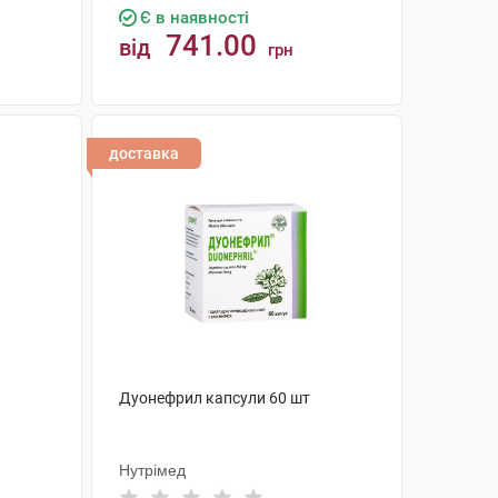
Є в наявності
741.00
від
грн
КУПИТИ
доставка
Дуонефрил капсули 60 шт
Нутрімед