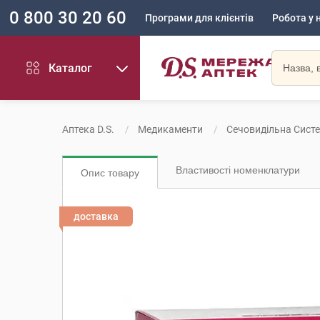
0 800 30 20 60
Програми для клієнтів
Робота у 
Каталог
Аптека D.S.
Медикаменти
Сечовидільна Сист
Властивості номенклатури
Опис товару
доставка