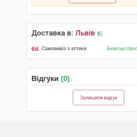
Доставка в:
Львів
Самовивіз з аптеки
Безкоштовн
Відгуки
(0)
Залишити відгук