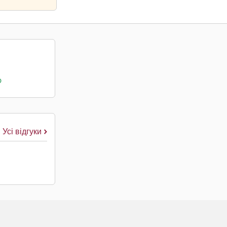
о
Усі відгуки