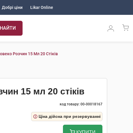
Добрі ціни
Likar Online
НАЙТИ
веко Розчин 15 Мл 20 Стіків
чин 15 мл 20 стіків
код товару: 00-00018167
Ціна дійсна при резервуванні
КУПИТИ