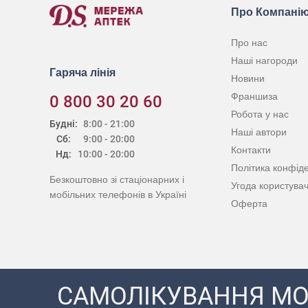
Про Компані
Про нас
Наші нагороди
Гаряча лінія
Новини
Франшиза
0 800 30 20 60
Робота у нас
Будні:
8:00 - 21:00
Наші автори
Сб:
9:00 - 20:00
Контакти
Нд:
10:00 - 20:00
Політика конфіде
Безкоштовно зі стаціонарних і
Угода користува
мобільних телефонів в Україні
Оферта
САМОЛІКУВАННЯ МО