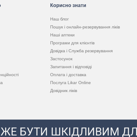
ю
Корисно знати
Наш блог
Пошук і онлайн-резервування ліків
Наші аптеки
Програми для клієнтів
Довідка і Служба резервування
Застосунок
Запитання і відповіді
нційності
Оплата і доставка
ча
Послуга Likar Online
Довідник ліків
ЖЕ БУТИ ШКІДЛИВИМ ДЛ