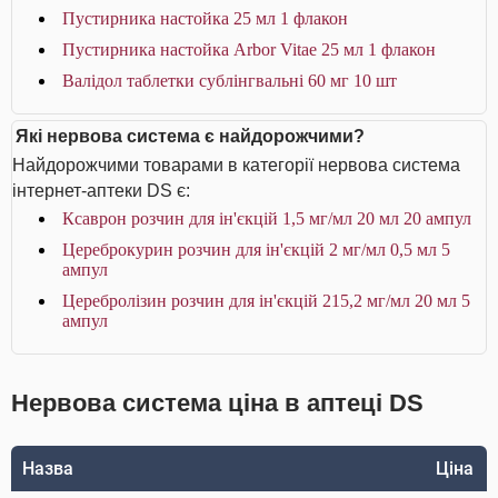
Пустирника настойка 25 мл 1 флакон
Пустирника настойка Arbor Vitae 25 мл 1 флакон
Валідол таблетки сублінгвальні 60 мг 10 шт
Які нервова система є найдорожчими?
Найдорожчими товарами в категорії нервова система
інтернет-аптеки DS є:
Ксаврон розчин для ін'єкцій 1,5 мг/мл 20 мл 20 ампул
Цереброкурин розчин для ін'єкцій 2 мг/мл 0,5 мл 5
ампул
Церебролізин розчин для ін'єкцій 215,2 мг/мл 20 мл 5
ампул
Нервова система ціна в аптеці DS
Назва
Ціна