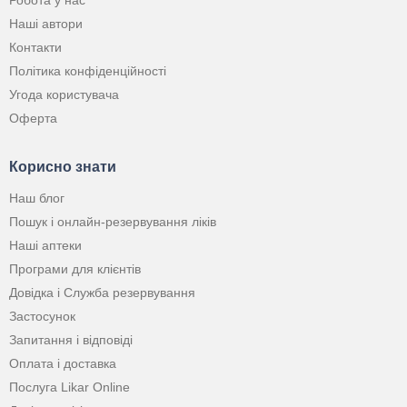
Робота у нас
Наші автори
Контакти
Політика конфіденційності
Угода користувача
Оферта
Корисно знати
Наш блог
Пошук і онлайн-резервування ліків
Наші аптеки
Програми для клієнтів
Довідка і Служба резервування
Застосунок
Запитання і відповіді
Оплата і доставка
Послуга Likar Online