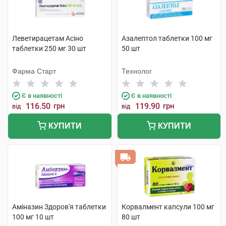
Леветирацетам Асіно
Азалептол таблетки 100 мг
таблетки 250 мг 30 шт
50 шт
Фарма Старт
Технолог
Є в наявності
Є в наявності
116.50
грн
119.90
грн
від
від
КУПИТИ
КУПИТИ
Аміназин Здоров'я таблетки
Корвалмент капсули 100 мг
100 мг 10 шт
80 шт