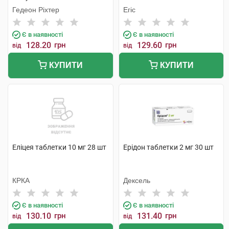
Гедеон Ріхтер
Егіс
Є в наявності
Є в наявності
128.20
грн
129.60
грн
від
від
КУПИТИ
КУПИТИ
Еліцея таблетки 10 мг 28 шт
Ерідон таблетки 2 мг 30 шт
КРКА
Дексель
Є в наявності
Є в наявності
130.10
грн
131.40
грн
від
від