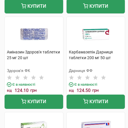
КУПИТИ
КУПИТИ
Аміназин Здоров'я таблетки
Карбамазепін Дарниця
25 мг 20 шт
таблетки 200 мг 50 шт
Здоров'я ФК
Дарниця ФФ
Є в наявності
Є в наявності
124.10
грн
124.50
грн
від
від
КУПИТИ
КУПИТИ