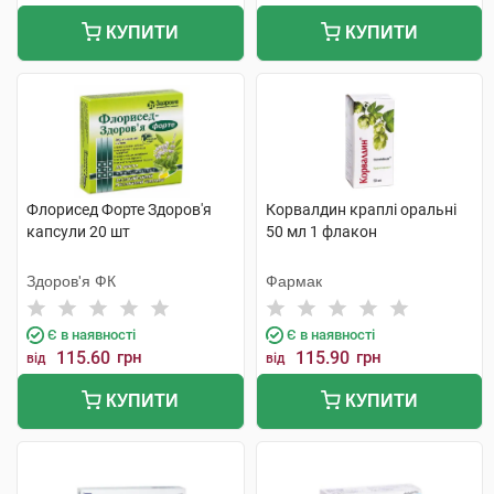
КУПИТИ
КУПИТИ
Флорисед Форте Здоров'я
Корвалдин краплі оральні
капсули 20 шт
50 мл 1 флакон
Здоров'я ФК
Фармак
Є в наявності
Є в наявності
115.60
грн
115.90
грн
від
від
КУПИТИ
КУПИТИ