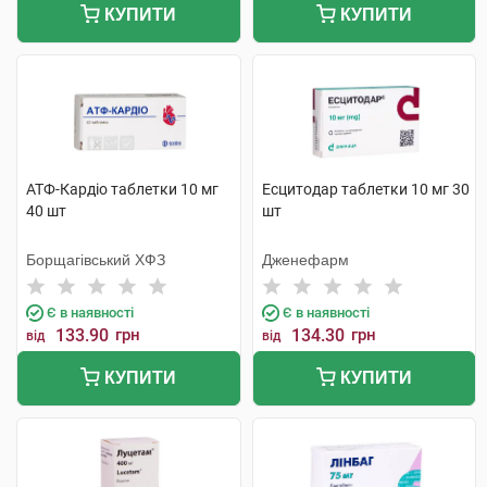
КУПИТИ
КУПИТИ
АТФ-Кардіо таблетки 10 мг
Есцитодар таблетки 10 мг 30
40 шт
шт
Борщагівський ХФЗ
Дженефарм
Є в наявності
Є в наявності
133.90
грн
134.30
грн
від
від
КУПИТИ
КУПИТИ