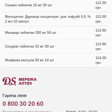
112.20
Сонміл таблетки 15 мг 30 шт
грн
Вінпоцетин Дарниця концентрат для інфузій 0,5 %
112.50
2 мл 10 ампул
грн
112.60
Мезакар таблетки 200 мг 50 шт
грн
113.80
Сондокс таблетки 15 мг 30 шт
грн
114.20
Мовірика капсули 50 мг 14 шт
грн
Гаряча лінія
0 800 30 20 60
Безкоштовно зі стаціонарних і
Будні:
9:00 - 20:00