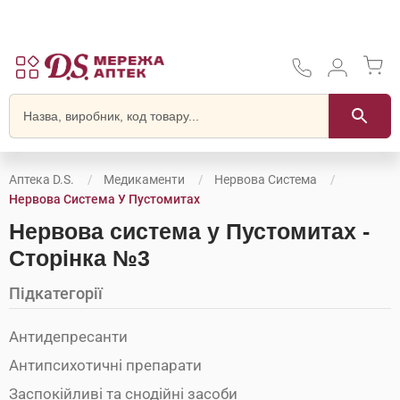
Аптека D.S.
Медикаменти
Нервова Система
Нервова Система У Пустомитах
Нервова система у Пустомитах -
Сторінка №3
Підкатегорії
Антидепресанти
Антипсихотичні препарати
Заспокійливі та снодійні засоби