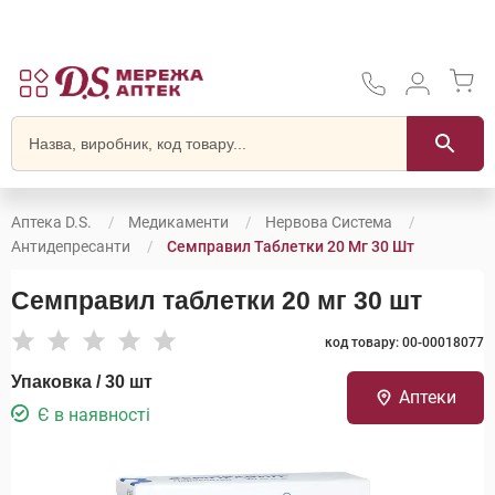
Аптека D.S.
Медикаменти
Нервова Система
Антидепресанти
Семправил Таблетки 20 Мг 30 Шт
Семправил таблетки 20 мг 30 шт
код товару: 00-00018077
Упаковка / 30 шт
Аптеки
Є в наявності