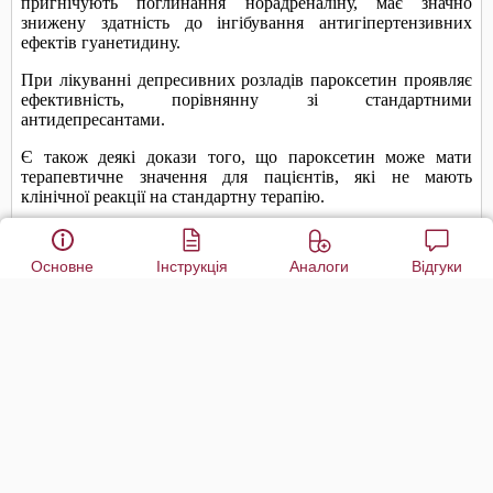
Основне
Інструкція
Аналоги
Відгуки