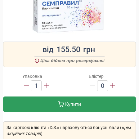
від
155.50
грн
Ціна дійсна при резервуванні
Упаковка
Блістер
1
0
Купити
За карткою клієнта «D.S.» нараховуються бонусні бали (
крім
акційних товарів
)