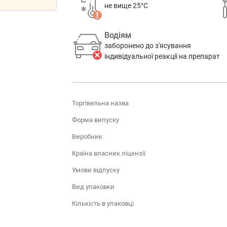
не вище 25°C
Водіям
заборонено до з'ясування
індивідуальної реакції на препарат
Торгівельна назва
Форма випуску
Виробник
Країна власник ліцензії
Умови відпуску
Вид упаковки
Кількість в упаковці