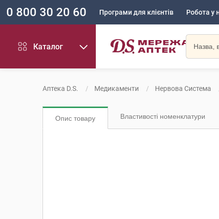
0 800 30 20 60
Програми для клієнтів
Робота у 
Каталог
Аптека D.S.
Медикаменти
Нервова Система
Властивості номенклатури
Опис товару