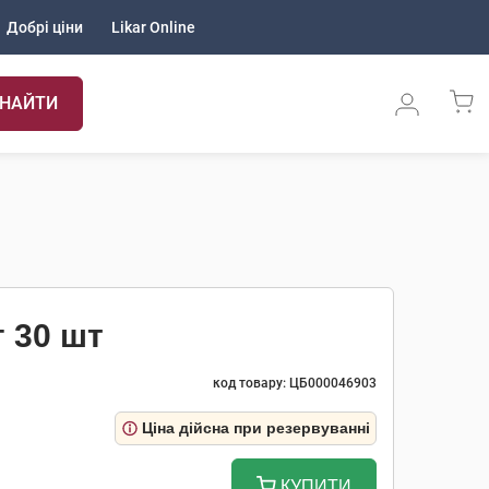
Добрі ціни
Likar Online
НАЙТИ
г 30 шт
код товару: ЦБ000046903
Ціна дійсна при резервуванні
КУПИТИ