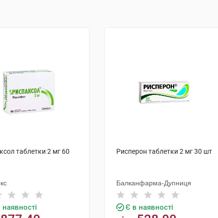
ксол таблетки 2 мг 60
Рисперон таблетки 2 мг 30 шт
екс
Балканфарма-Дупниця
в наявності
Є в наявності