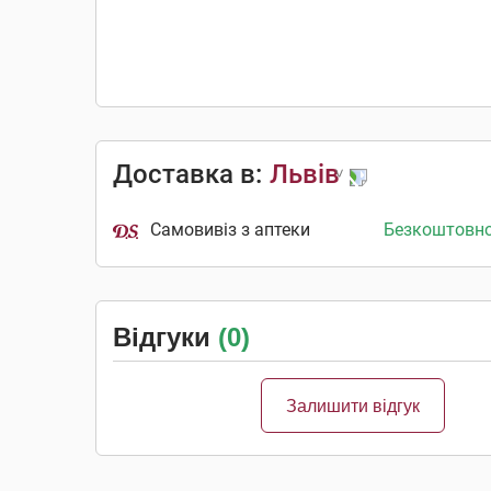
Доставка в:
Львів
Самовивіз з аптеки
Безкоштовн
Відгуки
(0)
Залишити відгук