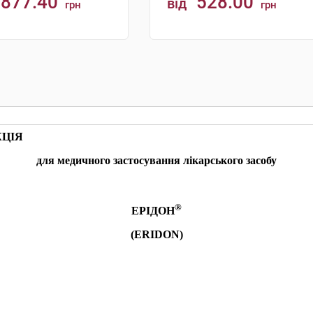
877.40
528.00
від
грн
грн
КУПИТИ
КУПИТИ