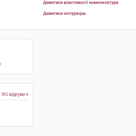
Дивитися властивості номенклатури
Дивитися інструкцію
о
Усі відгуки