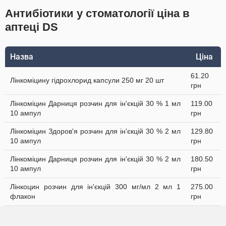
Антибіотики у стоматології ціна в
аптеці DS
Назва
Ціна
61.20
Лінкоміцину гідрохлорид капсули 250 мг 20 шт
грн
Лінкоміцин Дарниця розчин для ін'єкцій 30 % 1 мл
119.00
10 ампул
грн
Лінкоміцин Здоров'я розчин для ін'єкцій 30 % 2 мл
129.80
10 ампул
грн
Лінкоміцин Дарниця розчин для ін'єкцій 30 % 2 мл
180.50
10 ампул
грн
Лінкоцин розчин для ін'єкцій 300 мг/мл 2 мл 1
275.00
флакон
грн