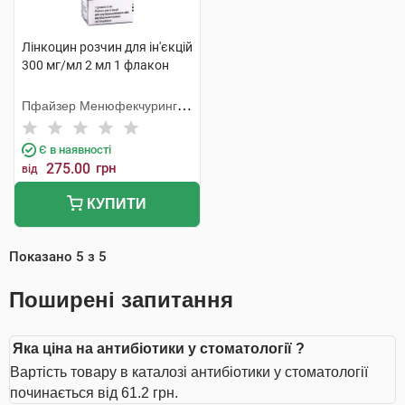
Лінкоцин розчин для ін'єкцій
300 мг/мл 2 мл 1 флакон
Пфайзер Менюфекчуринг
Бельгія
Є в наявності
275.00
грн
від
КУПИТИ
Показано
5
з
5
Поширені запитання
Яка ціна на антибіотики у стоматології ?
Вартість товару в каталозі антибіотики у стоматології
починається від 61.2 грн.