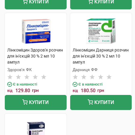
КУПИТИ
КУПИТИ
Лінкоміцин Здоров'я розчин
Лінкоміцин Дарниця розчин
для ін'єкцій 30 % 2 мл 10
для ін'єкцій 30 % 2 мл 10
ампул
ампул
Здоров'я ФК
Дарниця ФФ
Є в наявності
Є в наявності
129.80
грн
180.50
грн
від
від
КУПИТИ
КУПИТИ