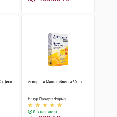
грн
КУПИТИ
С+D+Цинк
Аскорвіта Макс таблетки 30 шт
Натур Продукт Фарма
Є в наявності