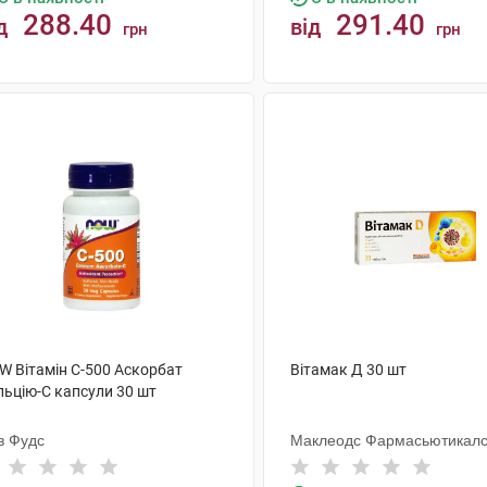
288.40
291.40
д
від
грн
грн
КУПИТИ
КУПИТИ
W Вітамін С-500 Аскорбат
Вітамак Д 30 шт
льцію-С капсули 30 шт
в Фудс
Маклеодс Фармасьютикал