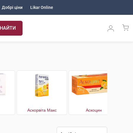
Добрі ціни
Likar Online
НАЙТИ
Аскорвіта Макс
Аскоцин