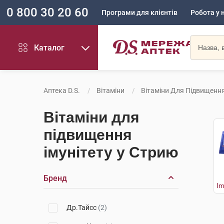
0 800 30 20 60
Програми для клієнтів
Робота у 
Каталог
Аптека D.S.
Вітаміни
Вітаміни Для Підвищення
Вітаміни для
підвищення
імунітету у Стрию
Бренд
Др.Тайсс
(2)