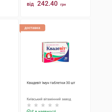
242.40
від
грн
КУПИТИ
доставка
Квадевіт Імун таблетки 30 шт
Київський вітамінний завод
Є в наявності