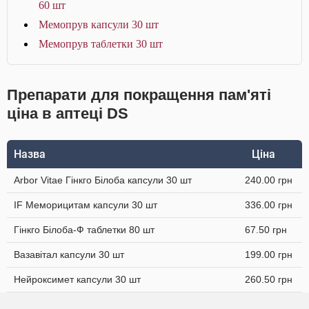
60 шт
Мемопрув капсули 30 шт
Мемопрув таблетки 30 шт
Препарати для покращення пам'яті
ціна в аптеці DS
Назва
Ціна
Arbor Vitae Гінкго Білоба капсули 30 шт
240.00 грн
IF Меморицитам капсули 30 шт
336.00 грн
Гінкго Білоба-Ф таблетки 80 шт
67.50 грн
Вазавітал капсули 30 шт
199.00 грн
Нейроксимет капсули 30 шт
260.50 грн