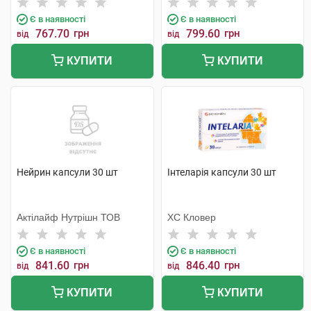
Є в наявності
Є в наявності
767.70
грн
799.60
грн
від
від
КУПИТИ
КУПИТИ
Нейрин капсули 30 шт
Інтеларія капсули 30 шт
Актілайф Нутрішн ТОВ
ХС Кловер
Є в наявності
Є в наявності
841.60
грн
846.40
грн
від
від
КУПИТИ
КУПИТИ