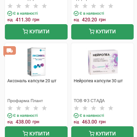
Є в наявності
Є в наявності
411.30
грн
420.20
грн
від
від
КУПИТИ
КУПИТИ
Аксональ капсули 20 шт
Нейропеа капсули 30 шт
Профарма Плант
ТОВ ФЗ СТАДА
Є в наявності
Є в наявності
438.00
грн
463.00
грн
від
від
КУПИТИ
КУПИТИ