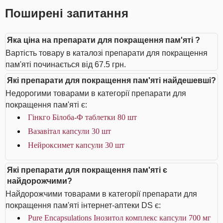
Поширені запитання
Яка ціна на препарати для покращення пам'яті ?
Вартість товару в каталозі препарати для покращення
пам'яті починається від 67.5 грн.
Які препарати для покращення пам'яті найдешевші?
Недорогими товарами в категорії препарати для
покращення пам'яті є:
Гінкго Білоба-Ф таблетки 80 шт
Вазавітал капсули 30 шт
Нейроксимет капсули 30 шт
Які препарати для покращення пам'яті є
найдорожчими?
Найдорожчими товарами в категорії препарати для
покращення пам'яті інтернет-аптеки DS є:
Pure Encapsulations Інозитол комплекс капсули 700 мг