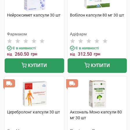
Нейроксимет капсули 30 шт
Вобілон капсули 80 мг 30 шт
Фармаком
Адіфарм
Є в наявності
Є в наявності
260.50
грн
312.50
грн
від
від
КУПИТИ
КУПИТИ
Церебролонг капсули 30 шт
Аксональ Моно капсули 80
мг 30 шт