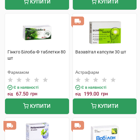
КУПИТИ
КУПИТИ
Гінкго Білоба-Ф таблетки 80
Вазавітал капсули 30 шт
шт
Фармаком
Астрафарм
Є в наявності
Є в наявності
67.50
грн
199.00
грн
від
від
КУПИТИ
КУПИТИ