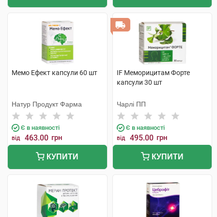
Мемо Ефект капсули 60 шт
IF Меморицитам Форте
капсули 30 шт
Натур Продукт Фарма
Чарлі ПП
Є в наявності
Є в наявності
463.00
грн
495.00
грн
від
від
КУПИТИ
КУПИТИ