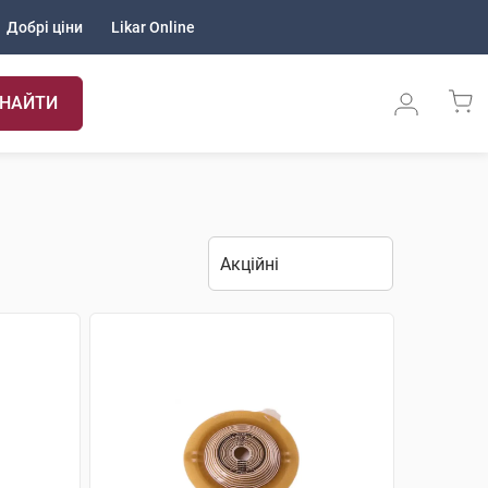
Добрі ціни
Likar Online
НАЙТИ