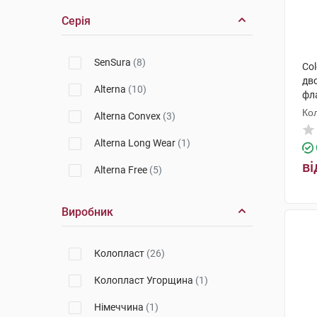
Серія
SenSura
(8)
Col
дв
Alterna
(10)
фл
Ко
Alterna Convex
(3)
Alterna Long Wear
(1)
ві
Alterna Free
(5)
Виробник
Колопласт
(26)
Колопласт Угорщина
(1)
Німеччина
(1)