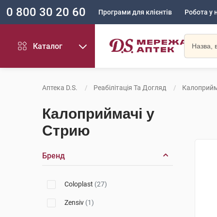
0 800 30 20 60
Програми для клієнтів
Робота у 
Каталог
Аптека D.S.
Реабілітація Та Догляд
Калоприйм
Калоприймачі у
Стрию
Бренд
Coloplast
(27)
Zensiv
(1)