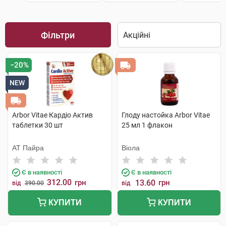
Фільтри
−20%
NEW
Arbor Vitae Кардіо Актив
Глоду настойка Arbor Vitae
таблетки 30 шт
25 мл 1 флакон
АТ Пайра
Віола
Є в наявності
Є в наявності
312.00
грн
13.60
грн
від
390.00
від
КУПИТИ
КУПИТИ