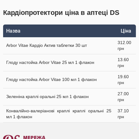
Кардіопротектори ціна в аптеці DS
Назва
Ціна
312.00
Arbor Vitae Кардіо Актив таблетки 30 шт
грн
13.60
Глоду настойка Arbor Vitae 25 мл 1 флакон
грн
19.60
Глоду настойка Arbor Vitae 100 мл 1 флакон
грн
27.00
Зеленіна краплі оральні 25 мл 1 флакон
грн
Конвалійно-валеріанові краплі краплі оральні 25
37.10
мл 1 флакон
грн