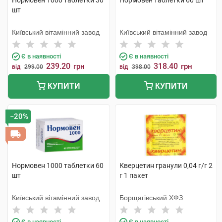
Нормовен 1000 таблетки 30
Нормовен таблетки 60 шт
шт
Київський вітамінний завод
Київський вітамінний завод
Є в наявності
Є в наявності
239.20
318.40
грн
грн
від
299.00
від
398.00
КУПИТИ
КУПИТИ
−20%
Нормовен 1000 таблетки 60
Кверцетин гранули 0,04 г/г 2
шт
г 1 пакет
Київський вітамінний завод
Борщагівський ХФЗ
Є в наявності
Є в наявності