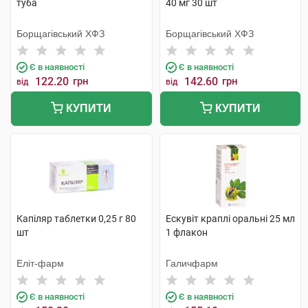
туба
40 мг 30 шт
Борщагівський ХФЗ
Борщагівський ХФЗ
Є в наявності
Є в наявності
122.20
грн
142.60
грн
від
від
КУПИТИ
КУПИТИ
Капіляр таблетки 0,25 г 80
Ескувіт краплі оральні 25 мл
шт
1 флакон
Еліт-фарм
Галичфарм
Є в наявності
Є в наявності