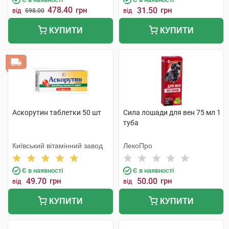
478.40
грн
31.50
грн
від
598.00
від
КУПИТИ
КУПИТИ
Аскорутин таблетки 50 шт
Сила лошади для вен 75 мл 1
туба
Київський вітамінний завод
ЛекоПро
Є в наявності
Є в наявності
49.70
грн
50.00
грн
від
від
КУПИТИ
КУПИТИ