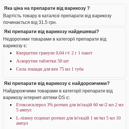
Яка ціна на препарати від варикозу ?
Вартість товару в каталозі препарати від варикозу
починається від 31.5 грн.
Які препарати від варикозу найдешевші?
Недорогими товарами в категорії препарати від
варикозу є:
Кверцетин гранули 0,04 г/г 2 г 1 пакет
Аскорутин таблетки 50 шт
Сила лошади для вен 75 мл 1 туба
Які препарати від варикозу є найдорожчими?
Найдорожчими товарами в категорії препарати від
варикозу інтернет-аптеки DS є:
Етоксисклерол 3% розчин для ін'єкцій 60 мг/2 мл 2 мл
5 ампул
L-лізину есцинат розчин для ін'єкцій 1 мг/мл 5 мл 10
ампул