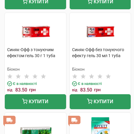
КУПИТИ
КУПИТИ
Синяк-Офф з тонуючим
Синяк-Офф без тонуючого
ефектом гель 30 г 1 туба
ефекту гель 30 мл 1 туба
Біокон
Біокон
Є в наявності
Є в наявності
83.50
грн
83.50
грн
від
від
КУПИТИ
КУПИТИ