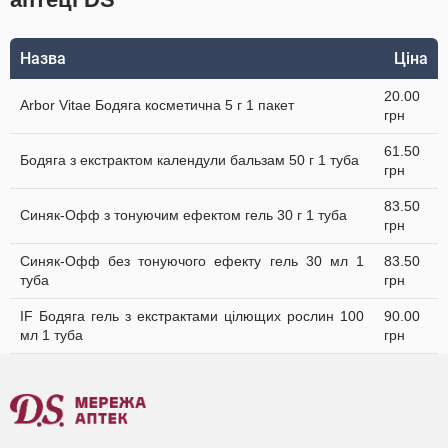
Назва
Ціна
20.00
Arbor Vitae Бодяга косметична 5 г 1 пакет
грн
61.50
Бодяга з екстрактом календули бальзам 50 г 1 туба
грн
83.50
Синяк-Офф з тонуючим ефектом гель 30 г 1 туба
грн
Синяк-Офф без тонуючого ефекту гель 30 мл 1
83.50
туба
грн
IF Бодяга гель з екстрактами цілющих рослин 100
90.00
мл 1 туба
грн