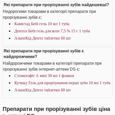
Які препарати при прорізуванні зубів найдешевші?
Недорогими товарами в категорії препарати при
прорізуванні зубів є:
Камістад Бебі гель 10 мл 1 туба
Дентол Бебі гель для ясен 7,5 % 15 г 1 туба
АльпеКід Денто таблетки 60 шт
Які препарати при прорізуванні зубів є
найдорожчими?
Найдорожчими товарами в категорії препарати при
прорізуванні зубів інтернет-аптеки DS є:
Стоматофіт А міні 30 мл 1 флакон
Кучику Гель для прорізування перші зуби 10 мл 1 туба
АльпеКід Денто таблетки 60 шт
Препарати при прорізуванні зубів ціна