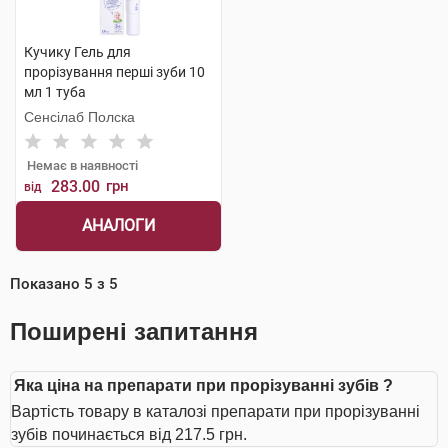
Кучику Гель для
прорізування перші зуби 10
мл 1 туба
Сенсілаб Полска
Немає в наявності
283.00
грн
від
АНАЛОГИ
Показано
5
з
5
Поширені запитання
Яка ціна на препарати при прорізуванні зубів ?
Вартість товару в каталозі препарати при прорізуванні
зубів починається від 217.5 грн.