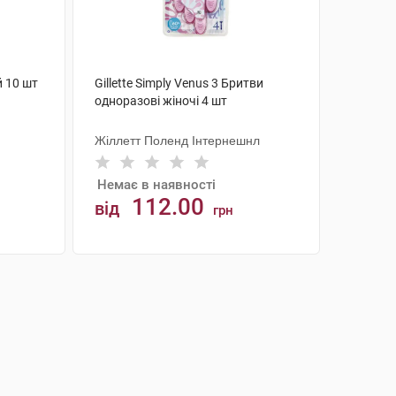
й 10 шт
Gillette Simply Venus 3 Бритви
одноразові жіночі 4 шт
Жіллетт Поленд Інтернешнл
Немає в наявності
112.00
від
грн
АНАЛОГИ