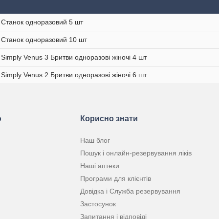
te Станок одноразовий 5 шт
te Станок одноразовий 10 шт
e Simply Venus 3 Бритви одноразові жіночі 4 шт
e Simply Venus 2 Бритви одноразові жіночі 6 шт
ю
Корисно знати
Наш блог
Пошук і онлайн-резервування ліків
Наші аптеки
Програми для клієнтів
Довідка і Служба резервування
Застосунок
Запитання і відповіді