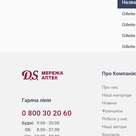
Назва
Gillet
Gillet
Gillett
Gillett
Про Компані
Про нас
Наші нагороди
Гаряча лінія
Новини
Франшиза
0 800 30 20 60
Робота у нас
Будні:
9:00 - 20:00
Наші автори
Сб:
8:00 - 21:00
Контакти