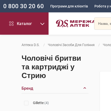
0 800 30 20 60
Програми для клієнтів
Робота у 
Каталог
Аптека D.S.
Чоловічі Засоби Для Гоління
Чоло
Чоловічі бритви
та картриджі у
Стрию
Бренд
Gillette
(4)