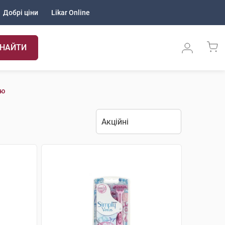
Добрі ціни
Likar Online
НАЙТИ
ию