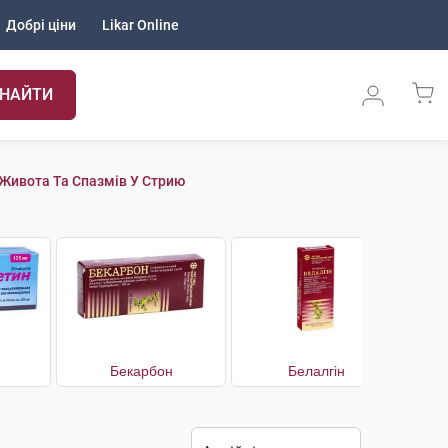
Добрі ціни
Likar Online
НАЙТИ
 Живота Та Спазмів У Стрию
Бекарбон
Белалгін