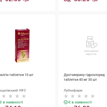
грн
грн
КУПИТИ
КУПИТИ
алгін таблетки 10 шт
Дротаверину гідрохлорид
таблетки 40 мг 30 шт
рщагівський ХФЗ
Лубнифарм
Є в наявності
Є в наявності