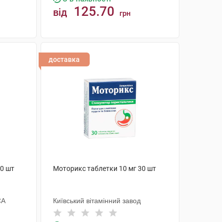
125.70
від
грн
КУПИТИ
доставка
20 шт
Моторикс таблетки 10 мг 30 шт
СА
Київський вітамінний завод