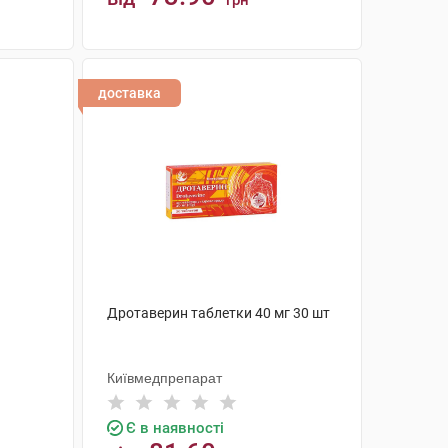
грн
КУПИТИ
доставка
Дротаверин таблетки 40 мг 30 шт
Київмедпрепарат
Є в наявності