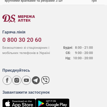
крупними крапками та ребрами 3 шт
грн
Гаряча лінія
0 800 30 20 60
Безкоштовно зі стаціонарних і
Будні:
8:00 - 21:00
мобільних телефонів в Україні
Сб:
9:00 - 20:00
Нд:
10:00 - 20:00
Приєднуйтесь
Завантажити застосунок