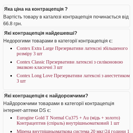
Яка ціна на контрацепція ?
Вартість товару в каталозі контрацепція починається від
66.8 грн.
Які контрацепція найдешевші?
Недорогими товарами в категорії контрацепція є:
Contex Extra Large Презервативи латексні збільшеного
розміру 3 шт
Contex Classic Презервативи латексні з силіконовою
змазкою класичні 3 шт
Contex Long Love Презервативи латексні з анестетиком
3 шт
Які контрацепція є найдорожчими?
Найдорожчими товарами в категорії контрацепція
інтернет-аптеки DS є:
Eurogine Gold T Normal Cu375 + Au (мідь + золото)
Контрацептив (спіраль) внутрішньоматковий 1 шт
Мірена внутрішньоматкова система 20 мкг/24 години 1