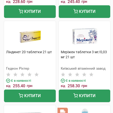
228.60
грн
245.40
грн
від
від
КУПИТИ
КУПИТИ
Ліндинет 20 таблетки 21 шт
Меріжен таблетки 3 мг/0,03
мг 21 шт
Гедеон Ріхтер
Київський вітамінний завод
Є в наявності
Є в наявності
255.40
грн
258.30
грн
від
від
КУПИТИ
КУПИТИ