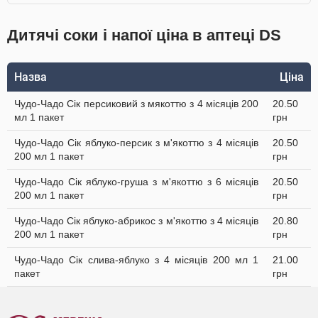
Дитячі соки і напої ціна в аптеці DS
Назва
Ціна
Чудо-Чадо Сік персиковий з мякоттю з 4 місяців 200
20.50
мл 1 пакет
грн
Чудо-Чадо Сік яблуко-персик з м'якоттю з 4 місяців
20.50
200 мл 1 пакет
грн
Чудо-Чадо Сік яблуко-груша з м'якоттю з 6 місяців
20.50
200 мл 1 пакет
грн
Чудо-Чадо Сік яблуко-абрикос з м'якоттю з 4 місяців
20.80
200 мл 1 пакет
грн
Чудо-Чадо Сік слива-яблуко з 4 місяців 200 мл 1
21.00
пакет
грн