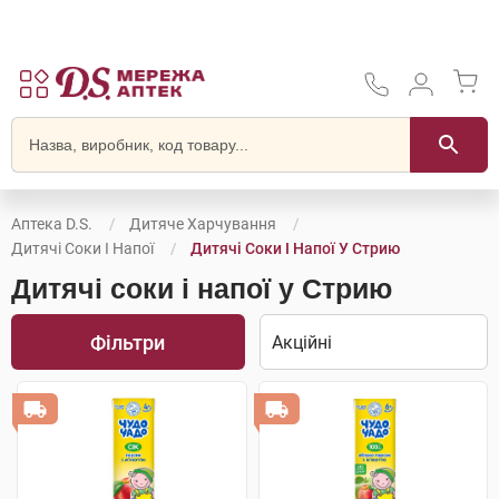
Аптека D.S.
Дитяче Харчування
Дитячі Соки І Напої
Дитячі Соки І Напої У Стрию
Дитячі соки і напої у Стрию
Фільтри