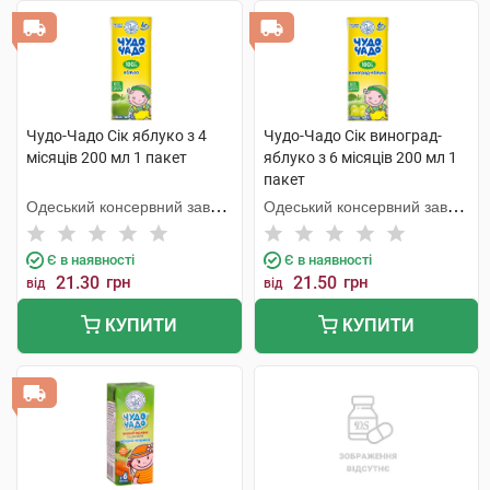
Чудо-Чадо Сік яблуко з 4
Чудо-Чадо Сік виноград-
місяців 200 мл 1 пакет
яблуко з 6 місяців 200 мл 1
пакет
Одеський консервний завод
Одеський консервний завод
дитячого харчування
дитячого харчування
Є в наявності
Є в наявності
21.30
грн
21.50
грн
від
від
КУПИТИ
КУПИТИ