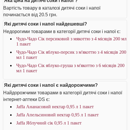
Яка ціна на дитячі соки і напої ?
Вартість товару в каталозі дитячі соки і напої
починається від 20.5 грн.
Які дитячі соки і напої найдешевші?
Недорогими товарами в категорії дитячі соки і напої є:
Чудо-Чадо Сік персиковий з мякоттю з 4 місяців 200 мл
1 пакет
Чудо-Чадо Сік яблуко-персик з м'якоттю з 4 місяців 200
мл 1 пакет
Чудо-Чадо Сік яблуко-груша з м'якоттю з 6 місяців 200
мл 1 пакет
Які дитячі соки і напої є найдорожчими?
Найдорожчими товарами в категорії дитячі соки і напої
інтернет-аптеки DS є:
Jaffa Ананасовий нектар 0,95 л 1 пакет
Jaffa Апельсиновий нектар 0,95 л 1 пакет
Jaffa Яблучний сік 0,95 л 1 пакет