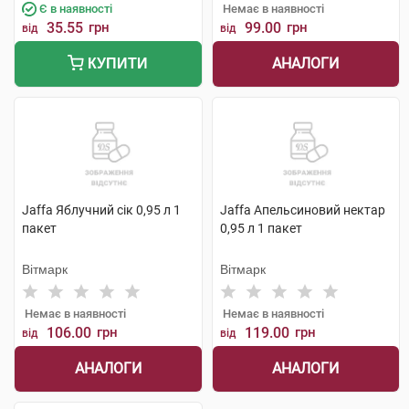
Є в наявності
Немає в наявності
35.55
грн
99.00
грн
від
від
АНАЛОГИ
КУПИТИ
Jaffa Яблучний сік 0,95 л 1
Jaffa Апельсиновий нектар
пакет
0,95 л 1 пакет
Вітмарк
Вітмарк
Немає в наявності
Немає в наявності
106.00
грн
119.00
грн
від
від
АНАЛОГИ
АНАЛОГИ