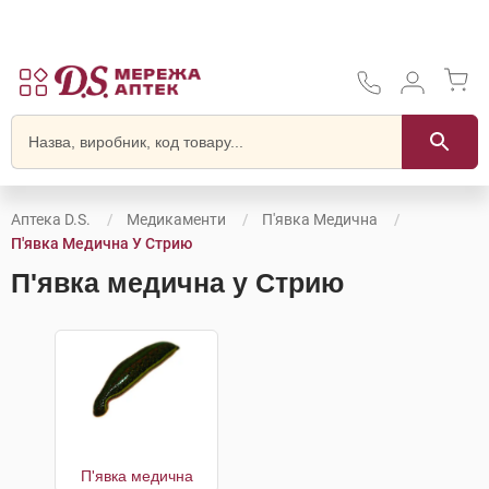
Аптека D.S.
Медикаменти
П'явка Медична
П'явка Медична У Стрию
П'явка медична у Стрию
П'явка медична