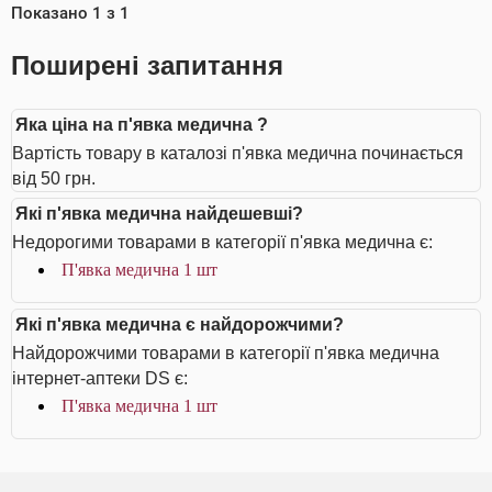
Показано
1
з
1
Поширені запитання
Яка ціна на п'явка медична ?
Вартість товару в каталозі п'явка медична починається
від 50 грн.
Які п'явка медична найдешевші?
Недорогими товарами в категорії п'явка медична є:
П'явка медична 1 шт
Які п'явка медична є найдорожчими?
Найдорожчими товарами в категорії п'явка медична
інтернет-аптеки DS є:
П'явка медична 1 шт