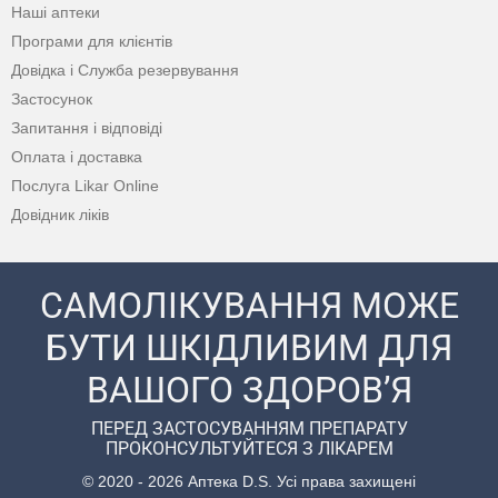
Наші аптеки
Програми для клієнтів
Довідка і Служба резервування
Застосунок
Запитання і відповіді
Оплата і доставка
Послуга Likar Online
Довідник ліків
САМОЛІКУВАННЯ МОЖЕ
БУТИ ШКІДЛИВИМ ДЛЯ
ВАШОГО ЗДОРОВ’Я
ПЕРЕД ЗАСТОСУВАННЯМ ПРЕПАРАТУ
ПРОКОНСУЛЬТУЙТЕСЯ З ЛІКАРЕМ
© 2020 - 2026 Аптека D.S. Усі права захищені