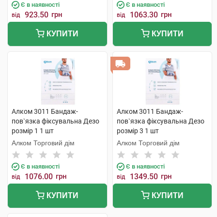
Є в наявності
Є в наявності
923.50
грн
1063.30
грн
від
від
КУПИТИ
КУПИТИ
Алком 3011 Бандаж-
Алком 3011 Бандаж-
пов`язка фіксувальна Дезо
пов`язка фіксувальна Дезо
розмір 1 1 шт
розмір 3 1 шт
Алком Торговий дім
Алком Торговий дім
Є в наявності
Є в наявності
1076.00
грн
1349.50
грн
від
від
КУПИТИ
КУПИТИ