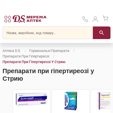
Аптека D.S.
Гормональні Препарати
Препарати При Гіпертиреозі
Препарати При Гіпертиреозі У Стрию
Препарати при гіпертиреозі у
Стрию